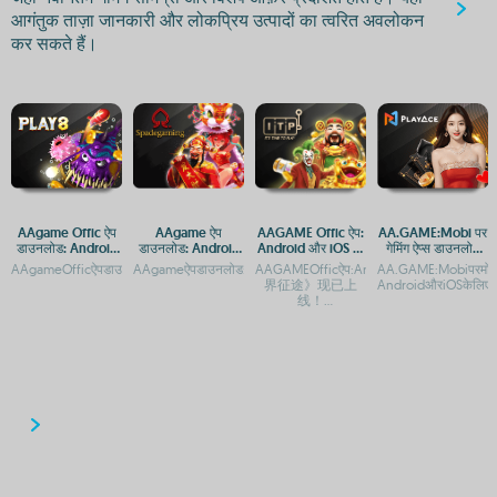
आगंतुक ताज़ा जानकारी और लोकप्रिय उत्पादों का त्वरित अवलोकन
कर सकते हैं।
AAgame Offic ऐप
AAgame ऐप
AAGAME Offic ऐप:
AA.GAME:Mobi पर
डाउनलोड: Android
डाउनलोड: Android
Android और iOS पर
गेमिंग ऐप्स डाउनलोड
और iOS प्लेटफ़ॉर्म पर
और iOS प्लेटफ़ॉर्म पर
डाउनलोड करें
करें - Android और
AAgameOfficऐपडाउनलोड:AndroidऔरiOSप्लेटफ़ॉर्मकेलिएपूरीगाइडAAgameOfficऐपडाउनलोड:
AAgameऐपडाउनलोड:AndroidऔरiOSप्लेटफ़ॉर्मपरगेमिंगएक्सेसAAgameऐ
AAGAMEOfficऐप:AndroidऔरAppleपरडाउन
AA.GAME:Mobiपरमोबाइल
एक्सेस गाइड
गेमिंग एक्सेस
iOS के लिए एक्सेस
界征途》现已上
AndroidऔरiOSकेलिएएक
线！
AAGAMEOfficऐपडाउनलोड:AndroidऔरiOSप्