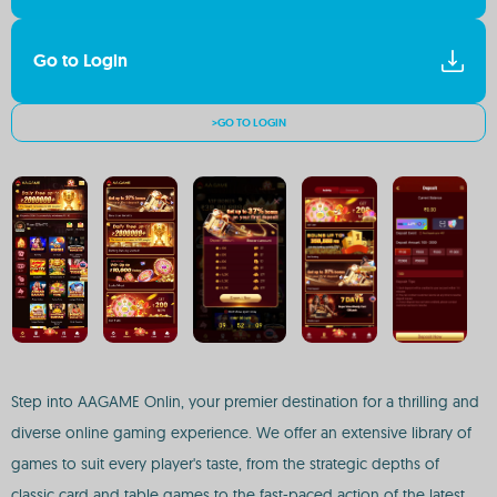
Go to Login
>GO TO LOGIN
Step into AAGAME Onlin, your premier destination for a thrilling and
diverse online gaming experience. We offer an extensive library of
games to suit every player's taste, from the strategic depths of
classic card and table games to the fast-paced action of the latest