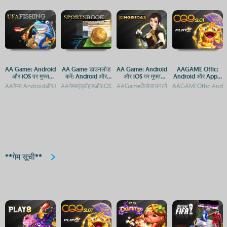
AA Game: Android
AA Game डाउनलोड
AA Game: Android
AAGAME Offic:
और iOS पर मुफ्त
करें: Android और
और iOS पर मुफ्त
Android और Apple
डाउनलोड और एक्सेस
iOS के लिए मुफ्त गेमिंग
डाउनलोड और एक्सेस
के लिए ऐप डाउनलोड
AAगेम्स:AndroidऔरiOSपरमुफ्तगेमिंगकाआनंदAAGameडाउनलोडकरें:AndroidऔरiOSकेलिएमुफ्तगेम
AAगेम्सएंड्रॉइडऔरiOSपरमुफ्तमेंडाउनलोडकरनेकेलिएAAगेम्स:Androidऔरi
AAGameकैसेडाउनलोडकरें:AndroidऔरiOSगाइड
AAGAMEOffic:Andro
ऐप
गाइड
**गेम सूची**