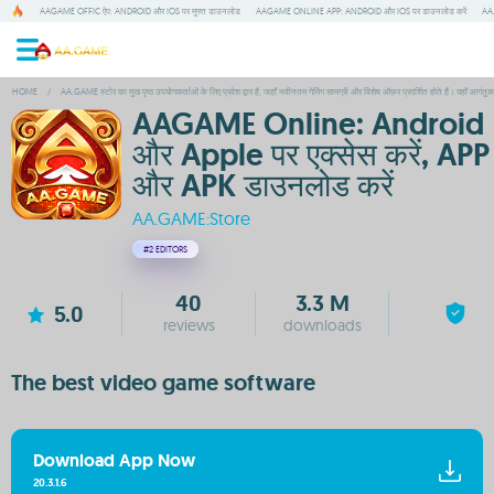
AAGAME OFFIC ऐप: ANDROID और IOS पर मुफ्त डाउनलोड
AAGAME ONLINE APP: ANDROID और IOS पर डाउनलोड करें
AA
HOME
/
AA.GAME स्टोर का मुख पृष्ठ उपयोगकर्ताओं के लिए प्रवेश द्वार है, जहाँ नवीनतम गेमिंग सामग्री और विशेष ऑफ़र प्रदर्शित होते हैं। यहाँ आ
AAGAME Online: Android
और Apple पर एक्सेस करें, APP
और APK डाउनलोड करें
AA.GAME:Store
#2
EDITORS
40
3.3 M
5.0
reviews
downloads
The best video game software
Download App Now
20.3.1.6