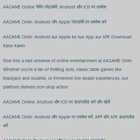
AAGAME Online गेमिंग प्लेटफ़ॉर्म: Android और iOS पर एक्सेस
AAGAME Onlin: Android और Apple प्लेटफ़ॉर्म पर एक्सेस करें
AAGAME Onlin: Android aur Apple ke liye App aur APK Download
Kaise Karen
Dive into a vast universe of online entertainment at AAGAME Onlin.
Whether you're a fan of thrilling slots, classic table games like
blackjack and roulette, or immersive live dealer experiences, our
platform delivers non-stop action.
AAGAME Online: Android और iOS पर डाउनलोड करें और खेलें
AAGAME Onlin: Android और Apple पर एक्सेस करें, APP और APK डाउनलोड
करें