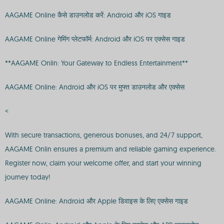
AAGAME Online कैसे डाउनलोड करें: Android और iOS गाइड
AAGAME Online गेमिंग प्लेटफॉर्म: Android और iOS पर एक्सेस गाइड
**AAGAME Onlin: Your Gateway to Endless Entertainment**
AAGAME Online: Android और iOS पर मुफ्त डाउनलोड और एक्सेस
<
With secure transactions, generous bonuses, and 24/7 support,
AAGAME Onlin ensures a premium and reliable gaming experience.
Register now, claim your welcome offer, and start your winning
journey today!
AAGAME Online: Android और Apple डिवाइस के लिए एक्सेस गाइड