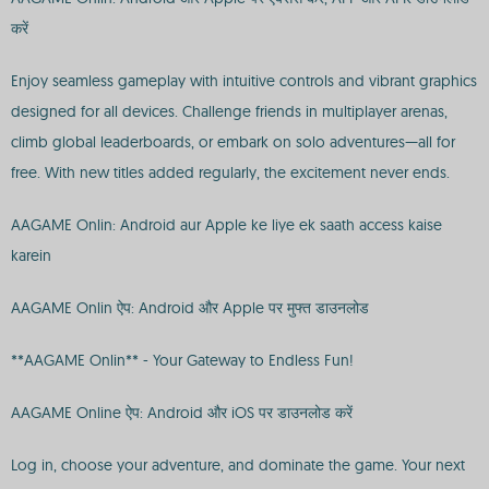
करें
Enjoy seamless gameplay with intuitive controls and vibrant graphics
designed for all devices. Challenge friends in multiplayer arenas,
climb global leaderboards, or embark on solo adventures—all for
free. With new titles added regularly, the excitement never ends.
AAGAME Onlin: Android aur Apple ke liye ek saath access kaise
karein
AAGAME Onlin ऐप: Android और Apple पर मुफ्त डाउनलोड
**AAGAME Onlin** - Your Gateway to Endless Fun!
AAGAME Online ऐप: Android और iOS पर डाउनलोड करें
Log in, choose your adventure, and dominate the game. Your next