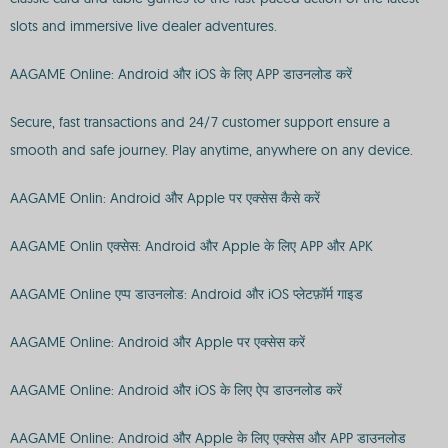
slots and immersive live dealer adventures.
AAGAME Online: Android और iOS के लिए APP डाउनलोड करें
Secure, fast transactions and 24/7 customer support ensure a
smooth and safe journey. Play anytime, anywhere on any device.
AAGAME Onlin: Android और Apple पर एक्सेस कैसे करें
AAGAME Onlin एक्सेस: Android और Apple के लिए APP और APK
AAGAME Online एप्प डाउनलोड: Android और iOS प्लेटफ़ॉर्म गाइड
AAGAME Online: Android और Apple पर एक्सेस करें
AAGAME Online: Android और iOS के लिए ऐप डाउनलोड करें
AAGAME Online: Android और Apple के लिए एक्सेस और APP डाउनलोड