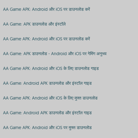
AA Game APK: Android और iOS पर डाउनलोड करें
AA Game: APK डाउनलोड और इंस्टॉले
AA Game APK: Android और iOS पर डाउनलोड करें
AA Game: APK डाउनलोड - Android और iOS पर गेमिंग अनुभव
AA Game APK: Android और iOS के लिए डाउनलोड गाइड
AA Game: Android APK डाउनलोड और इंस्टॉल गाइड
AA Game APK: Android और iOS के लिए मुफ्त डाउनलोड
AA Game: Android APK डाउनलोड और इंस्टॉल गाइड
AA Game APK: Android और iOS पर मुफ्त डाउनलोड