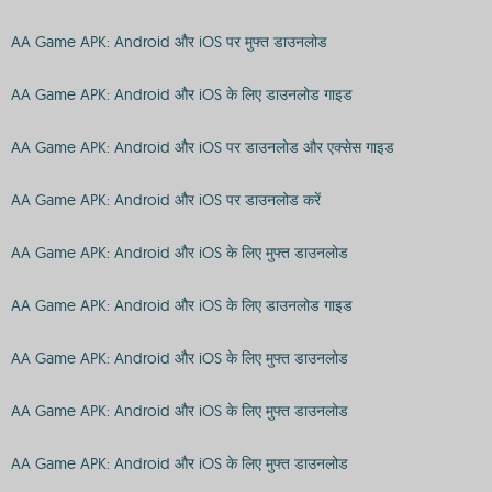
AA Game APK: Android और iOS पर मुफ्त डाउनलोड
AA Game APK: Android और iOS के लिए डाउनलोड गाइड
AA Game APK: Android और iOS पर डाउनलोड और एक्सेस गाइड
AA Game APK: Android और iOS पर डाउनलोड करें
AA Game APK: Android और iOS के लिए मुफ्त डाउनलोड
AA Game APK: Android और iOS के लिए डाउनलोड गाइड
AA Game APK: Android और iOS के लिए मुफ्त डाउनलोड
AA Game APK: Android और iOS के लिए मुफ्त डाउनलोड
AA Game APK: Android और iOS के लिए मुफ्त डाउनलोड