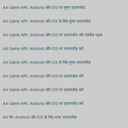
AA Game APK: Android और iOS पर मुफ्त डाउनलोड
AA Game APK: Android और iOS के लिए मुफ्त डाउनलोड
AA Game APK: Android और iOS पर डाउनलोड और एक्सेस गाइड
AA Game APK: Android और iOS पर डाउनलोड करें
AA Game APK: Android और iOS के लिए मुफ्त डाउनलोड
AA Game APK: Android और iOS पर डाउनलोड करें
AA Game APK: Android और iOS पर डाउनलोड करें
AA Game APK: Android और iOS पर डाउनलोड करें
AA गेम: Android और iOS के लिए APK डाउनलोड