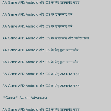
AA Game APK: Android और iOS के लिए डाउनलोड गाइड
AA Game APK: Android और iOS पर डाउनलोड करें
AA Game APK: Android और iOS पर डाउनलोड करें
AA Game APK: Android और iOS पर डाउनलोड और एक्सेस गाइड
AA Game APK: Android और iOS के लिए मुफ्त डाउनलोड
AA Game APK: Android और iOS के लिए मुफ्त डाउनलोड
AA Game APK: Android और iOS के लिए डाउनलोड गाइड
AA Game APK: Android और iOS के लिए डाउनलोड गाइड
**Genre:** Action-Adventure
AA Game APK: Android और iOS के लिए डाउनलोड गाइड