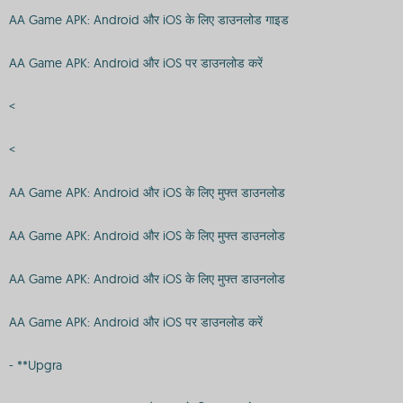
AA Game APK: Android और iOS के लिए डाउनलोड गाइड
AA Game APK: Android और iOS पर डाउनलोड करें
<
<
AA Game APK: Android और iOS के लिए मुफ्त डाउनलोड
AA Game APK: Android और iOS के लिए मुफ्त डाउनलोड
AA Game APK: Android और iOS के लिए मुफ्त डाउनलोड
AA Game APK: Android और iOS पर डाउनलोड करें
- **Upgra