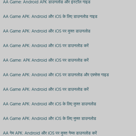
AA Game: Android APK डाउनलोड और इंस्टॉल गाइड
AA Game APK: Android और iOS के लिए डाउनलोड गाइड
AA Game APK: Android और iOS पर मुफ्त डाउनलोड
AA Game APK: Android और iOS पर डाउनलोड करें
AA Game: APK Android और iOS पर डाउनलोड करें
AA Game APK: Android और iOS पर डाउनलोड और एक्सेस गाइड
AA Game APK: Android और iOS पर डाउनलोड करें
AA Game APK: Android और iOS के लिए मुफ्त डाउनलोड
AA Game APK: Android और iOS के लिए मुफ्त डाउनलोड
AA गेम APK: Android और iOS पर मुफ्त गेम्स डाउनलोड करें