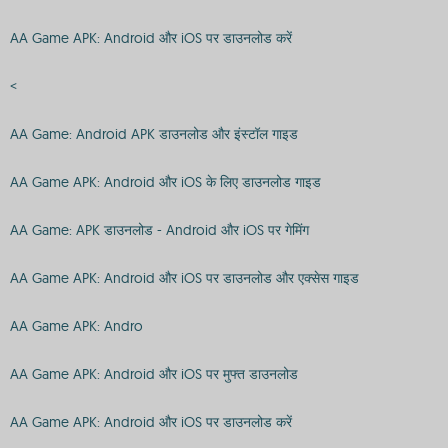
AA Game APK: Android और iOS पर डाउनलोड करें
<
AA Game: Android APK डाउनलोड और इंस्टॉल गाइड
AA Game APK: Android और iOS के लिए डाउनलोड गाइड
AA Game: APK डाउनलोड - Android और iOS पर गेमिंग
AA Game APK: Android और iOS पर डाउनलोड और एक्सेस गाइड
AA Game APK: Andro
AA Game APK: Android और iOS पर मुफ्त डाउनलोड
AA Game APK: Android और iOS पर डाउनलोड करें