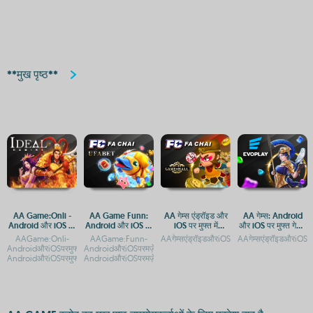
**मुख पृष्ठ**
AA Game:Onli -
AA Game Funn:
AA गेम्स एंड्रॉइड और
AA गेम्स: Android
Android और iOS पर
Android और iOS पर
iOS पर मुफ्त में
और iOS पर मुफ्त गेमिंग
मुफ्त गेमिंग एप्लिकेशन
मज़ेदार गेमिंग अनुभव
डाउनलोड करें
ऐप्स
AAGame:Onli-
AAGame:Funn-
AAगेम्सएंड्रॉइडऔरiOSपरमुफ्तगेमिंगएप्सAAगेम्सएं
AAगेम्सएंड्रॉइडऔरiOSपरम
AndroidऔरiOSपरमुफ्तडाउनलोडAAGame:Onli-
AndroidऔरiOSपरमज़ेदारगेमिंगअनुभवAAGame:Funn-
AndroidऔरiOSपरमुफ्तडाउनलोडAAGame:Onli-
AndroidऔरiOSपरमज़ेदारगेमिंगअनुभव