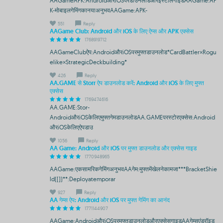
AAGameAPK:AndroidऔरiOSपरडाउनलोडऔरइंस्टॉलगाइडAAGame:AP
K-मोबाइलगेमिंगकानयाअनुभवAAGame:APK-
551
Reply
AAGame Club: Android और iOS के लिए ऐप्स और APK एक्सेस
1768919712
AAGameClubऐप:AndroidऔरiOSपरमुफ्तडाउनलोड*CardBattler×Rogu
elike×StrategicDeckbuilding*
426
Reply
AA.GAME से Storr ऐप डाउनलोड करें: Android और iOS के लिए मुफ्त
एक्सेस
1769474616
AA.GAME:Stor-
AndroidऔरiOSकेलिएमुफ्तगेमडाउनलोडAA.GAMEपरस्टोरएक्सेस:Android
औरiOSकेलिएऐपडाउ
1056
Reply
AA Game: Android और iOS पर मुफ्त डाउनलोड और एक्सेस गाइड
1770948965
AAGame:एकसामरिकगेमिंगअनुभवAAगेम:मुफ्तमेंखेलनेकामजा***BracketShie
ld([])**:Deployatemporar
927
Reply
AA गेम्स ऐप: Android और iOS पर मुफ्त गेमिंग का आनंद
1771144907
AAGame:AndroidऔरiOSपरमुफ्तडाउनलोडऔरएक्सेसगाइडAAगेम्सएंड्रॉइड