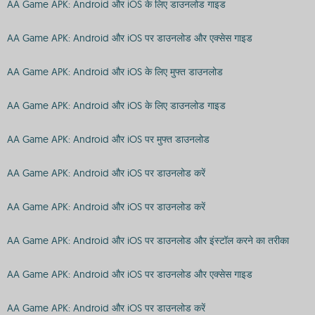
AA Game APK: Android और iOS के लिए डाउनलोड गाइड
AA Game APK: Android और iOS पर डाउनलोड और एक्सेस गाइड
AA Game APK: Android और iOS के लिए मुफ्त डाउनलोड
AA Game APK: Android और iOS के लिए डाउनलोड गाइड
AA Game APK: Android और iOS पर मुफ्त डाउनलोड
AA Game APK: Android और iOS पर डाउनलोड करें
AA Game APK: Android और iOS पर डाउनलोड करें
AA Game APK: Android और iOS पर डाउनलोड और इंस्टॉल करने का तरीका
AA Game APK: Android और iOS पर डाउनलोड और एक्सेस गाइड
AA Game APK: Android और iOS पर डाउनलोड करें