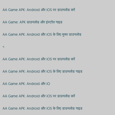
AA Game APK: Android और iOS पर डाउनलोड करें
AA Game: APK डाउनलोड और इंस्टॉल गाइड
AA Game APK: Android और iOS के लिए मुफ्त डाउनलोड
<
AA Game APK: Android और iOS पर डाउनलोड करें
AA Game APK: Android और iOS के लिए डाउनलोड गाइड
AA Game APK: Android और iO
AA Game APK: Android और iOS पर डाउनलोड करें
AA Game APK: Android और iOS के लिए डाउनलोड गाइड