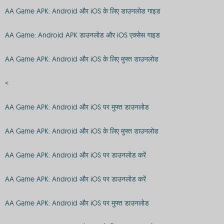
AA Game APK: Android और iOS के लिए डाउनलोड गाइड
AA Game: Android APK डाउनलोड और iOS एक्सेस गाइड
AA Game APK: Android और iOS के लिए मुफ्त डाउनलोड
<
AA Game APK: Android और iOS पर मुफ्त डाउनलोड
AA Game APK: Android और iOS के लिए मुफ्त डाउनलोड
AA Game APK: Android और iOS पर डाउनलोड करें
AA Game APK: Android और iOS पर डाउनलोड करें
AA Game APK: Android और iOS पर मुफ्त डाउनलोड