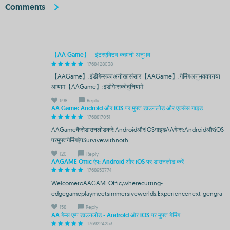
Comments
【AA Game】 - इंटरएक्टिव कहानी अनुभव
1768428038
【AAGame】:इंडीगेम्सकाअनोखासंसार【AAGame】:गेमिंगअनुभवकानया
आयाम【AAGame】:इंडीगेम्सकीदुनियामें
698
Reply
AA Game: Android और iOS पर मुफ्त डाउनलोड और एक्सेस गाइड
1768817051
AAGameकैसेडाउनलोडकरें:AndroidऔरiOSगाइडAAगेम्स:AndroidऔरiOS
परमुफ्तगेमिंगऐपSurvivewithnoth
120
Reply
AAGAME Offic ऐप: Android और iOS पर डाउनलोड करें
1768953774
WelcometoAAGAMEOffic,wherecutting-
edgegameplaymeetsimmersiveworlds.Experiencenext-gengra
158
Reply
AA गेम्स एप्प डाउनलोड - Android और iOS पर मुफ्त गेमिंग
1769224253