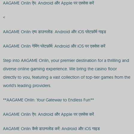
AAGAME Onlin ऐप: Android और Apple पर एक्सेस करें
<
AAGAME Onlin एप्प डाउनलोड: Android और iOS प्लेटफ़ॉर्म गाइड
AAGAME Onlin गेमिंग प्लेटफ़ॉर्म: Android और iOS पर एक्सेस करें
Step into AAGAME Onlin, your premier destination for a thrilling and
diverse online gaming experience. We bring the casino floor
directly to you, featuring a vast collection of top-tier games from the
world's leading providers.
**AAGAME Onlin: Your Gateway to Endless Fun**
AAGAME Onlin ऐप: Android और Apple पर एक्सेस करें
AAGAME Onlin कैसे डाउनलोड करें: Android और iOS गाइड