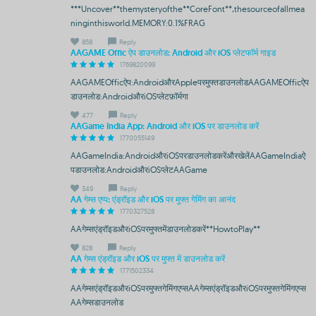
***Uncover**themysteryofthe**CoreFont**,thesourceofallmea
ninginthisworld.MEMORY:0.1%FRAG
858
Reply
AAGAME Offic ऐप डाउनलोड: Android और iOS प्लेटफॉर्म गाइड
1769820099
AAGAMEOfficऐप:AndroidऔरAppleपरमुफ्तडाउनलोडAAGAMEOfficऐप
डाउनलोड:AndroidऔरiOSप्लेटफ़ॉर्मगा
477
Reply
AAGame India App: Android और iOS पर डाउनलोड करें
1770055149
AAGameIndia:AndroidऔरiOSपरडाउनलोडकरेंऔरखेलेंAAGameIndiaऐ
पडाउनलोड:AndroidऔरiOSप्लेटAAGame
349
Reply
AA गेम्स एप्प: एंड्रॉइड और iOS पर मुफ्त गेमिंग का आनंद
1770327528
AAगेम्सएंड्रॉइडऔरiOSपरमुफ्तमेंडाउनलोडकरें**HowtoPlay**
828
Reply
AA गेम्स एंड्रॉइड और iOS पर मुफ्त में डाउनलोड करें
1771502334
AAगेम्सएंड्रॉइडऔरiOSपरमुफ्तगेमिंगएप्सAAगेम्सएंड्रॉइडऔरiOSपरमुफ्तगेमिंगएप्स
AAगेम्सडाउनलोड