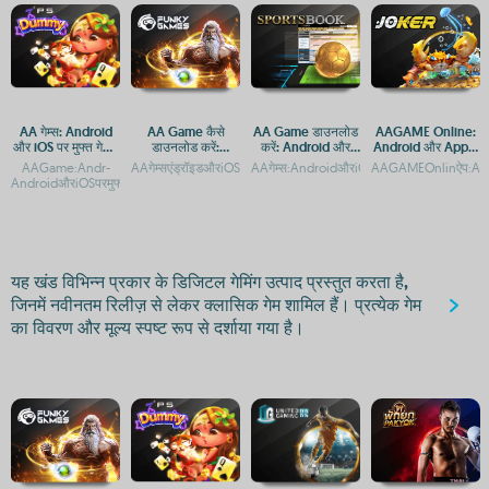
AA गेम्स: Android
AA Game कैसे
AA Game डाउनलोड
AAGAME Online:
और iOS पर मुफ्त गेमिंग
डाउनलोड करें:
करें: Android और
Android और Apple
ऐप
Android और iOS
iOS के लिए मुफ्त गेमिंग
प्लेटफ़ॉर्म पर एक्सेस और
AAGame:Andr-
AAगेम्सएंड्रॉइडऔरiOSपरमुफ्तमेंखेलनेकेलिएडाउनलोडकरें
AAगेम्स:AndroidऔरiOSकेलिएमुफ्तगेमिंगऐप्सAAगे
AAGAMEOnlinऐप:Andro
गाइड
ऐप
ऐप डाउनलोड गाइड
AndroidऔरiOSपरमुफ्तगेमिंगऐपAAGame:AndroidऔरiOSपरडाउनलोडकरनेकातरीकाAAGame:
यह खंड विभिन्न प्रकार के डिजिटल गेमिंग उत्पाद प्रस्तुत करता है,
जिनमें नवीनतम रिलीज़ से लेकर क्लासिक गेम शामिल हैं। प्रत्येक गेम
का विवरण और मूल्य स्पष्ट रूप से दर्शाया गया है।