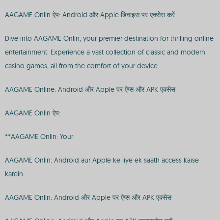
AAGAME Onlin ऐप: Android और Apple डिवाइस पर एक्सेस करें
Dive into AAGAME Onlin, your premier destination for thrilling online
entertainment. Experience a vast collection of classic and modern
casino games, all from the comfort of your device.
AAGAME Online: Android और Apple पर ऐप्स और APK एक्सेस
AAGAME Onlin ऐप:
**AAGAME Onlin: Your
AAGAME Onlin: Android aur Apple ke liye ek saath access kaise
karein
AAGAME Onlin: Android और Apple पर ऐप्स और APK एक्सेस