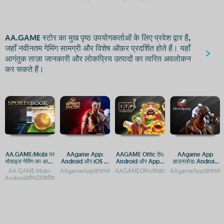
एक्सेस
गेमिंग प्लेटफ़ॉर्म
AA.GAME स्टोर का मुख पृष्ठ उपयोगकर्ताओं के लिए प्रवेश द्वार है,
जहाँ नवीनतम गेमिंग सामग्री और विशेष ऑफ़र प्रदर्शित होते हैं। यहाँ
आगंतुक ताज़ा जानकारी और लोकप्रिय उत्पादों का त्वरित अवलोकन
कर सकते हैं।
AA.GAME:Mobi पर
AAgame App:
AAGAME Offic ऐप:
AAgame App
मोबाइल गेमिंग का आनंद
Android और iOS पर
Android और Apple
डाउनलोड: Android
लें - Android और
मुफ्त गेम डाउनलोड करें
पर डाउनलोड गाइड
और iOS के लिए गेमिंग
AA.GAME:Mobi-
AAgameAppडाउनलोड:AndroidऔरiOSकेलिएगेमिंगप्लेटफॉर्मAAgameA
AAGAMEOfficऐपडाउनलोड:AndroidऔरiOSप्लेट
AAgameAppडाउनलोड:An
iOS के लिए एक्सेस
प्लेटफॉर्म
AndroidऔरiOSकेलिएआसानएक्सेसऔरAPKडाउनलोडAA.GAME:Mobiपरमोबाइलगेमिंगकाआनंदलें-