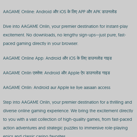
AAGAME Online: Android और iOS के लिए APP और APK डाउनलोड
Dive into AAGAME Onlin, your premier destination for instant-play
excitement. No downloads, no lengthy sign-ups—just pure, fast-
paced gaming directly in your browser.
AAGAME Online App: Android और iOS के लिए डाउनलोड गाइड
AAGAME Onlin एक्सेस: Android और Apple ऐप डाउनलोड गाइड
AAGAME Onlin: Android aur Apple ke liye aasaan access
Step into AAGAME Onlin, your premier destination for a thrilling and
diverse online gaming experience. We bring the excitement directly
to you with a vast collection of high-quality games, from fast-paced
action adventures and strategic puzzles to immersive role-playing
epics and classic casino favorites.