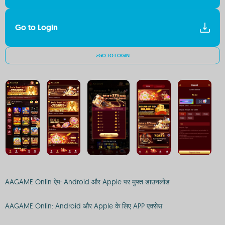
Go to Login
>GO TO LOGIN
AAGAME Onlin ऐप: Android और Apple पर मुफ्त डाउनलोड
AAGAME Onlin: Android और Apple के लिए APP एक्सेस