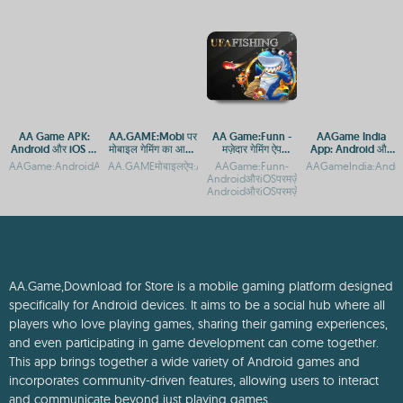
AA Game APK:
AA.GAME:Mobi पर
AA Game:Funn -
AAGame India
Android और iOS पर
मोबाइल गेमिंग का आनंद
मज़ेदार गेमिंग ऐप
App: Android और
डाउनलोड करें
लें - Android और
एंड्रॉइड और iOS पर
iOS पर डाउनलोड करें
AAGame:AndroidAPKडाउनलोडऔरiOSएक्सेसगाइडAAGameAPK:AndroidऔरiOSपरडाउनलो
AA.GAMEमोबाइलऐप:AndroidऔरiOSपरआसानएक्सेस**Developer:*
AAGame:Funn-
AAGameIndia:Androi
iOS के लिए एक्सेस करें
AndroidऔरiOSपरमज़ेदारगेमिंगअनुभवAAGame
AndroidऔरiOSपरमज़ेदारगेमिंगअनुभव
AA.Game,Download for Store is a mobile gaming platform designed
specifically for Android devices. It aims to be a social hub where all
players who love playing games, sharing their gaming experiences,
and even participating in game development can come together.
This app brings together a wide variety of Android games and