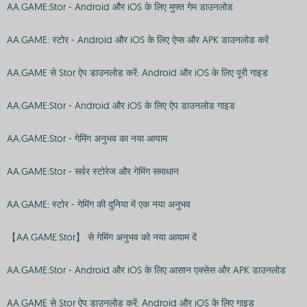
AA.GAME:Stor - Android और iOS के लिए मुफ्त गेम डाउनलोड
AA.GAME: स्टोर - Android और iOS के लिए ऐप्स और APK डाउनलोड करें
AA.GAME से Stor ऐप डाउनलोड करें: Android और iOS के लिए पूरी गाइड
AA.GAME:Stor - Android और iOS के लिए ऐप डाउनलोड गाइड
AA.GAME:Stor - गेमिंग अनुभव का नया आयाम
AA.GAME:Stor - सर्वर स्टोरेज और गेमिंग समाधान
AA.GAME: स्टोर - गेमिंग की दुनिया में एक नया अनुभव
【AA.GAME:Stor】 से गेमिंग अनुभव को नया आयाम दें
AA.GAME:Stor - Android और iOS के लिए आसान एक्सेस और APK डाउनलोड
AA.GAME से Stor ऐप डाउनलोड करें: Android और iOS के लिए गाइड