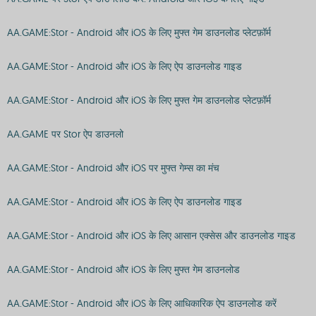
AA.GAME:Stor - Android और iOS के लिए मुफ्त गेम डाउनलोड प्लेटफ़ॉर्म
AA.GAME:Stor - Android और iOS के लिए ऐप डाउनलोड गाइड
AA.GAME:Stor - Android और iOS के लिए मुफ्त गेम डाउनलोड प्लेटफ़ॉर्म
AA.GAME पर Stor ऐप डाउनलो
AA.GAME:Stor - Android और iOS पर मुफ्त गेम्स का मंच
AA.GAME:Stor - Android और iOS के लिए ऐप डाउनलोड गाइड
AA.GAME:Stor - Android और iOS के लिए आसान एक्सेस और डाउनलोड गाइड
AA.GAME:Stor - Android और iOS के लिए मुफ्त गेम डाउनलोड
AA.GAME:Stor - Android और iOS के लिए आधिकारिक ऐप डाउनलोड करें