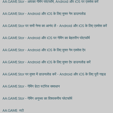
AA.GAME:Stor - आपका गेमिंग प्लेटफॉर्म, Android और iOS पर एक्सेस करें
AA.GAME:Stor - Android और iOS के लिए मुफ्त गेम डाउनलोड
AA.GAME:Stor पर सभी गेम्स का आनंद लें - Android और iOS के लिए एक्सेस करें
AA.GAME:Stor - Android और iOS पर गेमिंग का बेहतरीन प्लेटफॉर्म
AA.GAME:Stor - Android और iOS के लिए मुफ्त गेम एक्सेस ऐप
AA.GAME:Stor - Android और iOS के लिए मुफ्त ऐप डाउनलोड करें
AA.GAME:Stor पर मुफ्त में डाउनलोड करें - Android और iOS के लिए पूरी गाइड
AA.GAME:Stor - गेमिंग डेटा स्टोरेज समाधान
AA.GAME:Stor - गेमिंग अनुभव का विश्वसनीय प्लेटफॉर्म
AA.GAME: स्टो