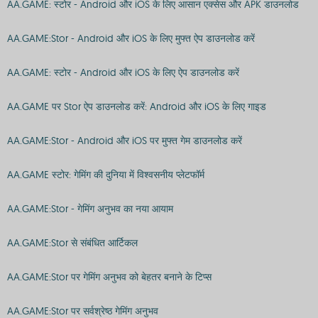
AA.GAME: स्टोर - Android और iOS के लिए आसान एक्सेस और APK डाउनलोड
AA.GAME:Stor - Android और iOS के लिए मुफ्त ऐप डाउनलोड करें
AA.GAME: स्टोर - Android और iOS के लिए ऐप डाउनलोड करें
AA.GAME पर Stor ऐप डाउनलोड करें: Android और iOS के लिए गाइड
AA.GAME:Stor - Android और iOS पर मुफ्त गेम डाउनलोड करें
AA.GAME स्टोर: गेमिंग की दुनिया में विश्वसनीय प्लेटफॉर्म
AA.GAME:Stor - गेमिंग अनुभव का नया आयाम
AA.GAME:Stor से संबंधित आर्टिकल
AA.GAME:Stor पर गेमिंग अनुभव को बेहतर बनाने के टिप्स
AA.GAME:Stor पर सर्वश्रेष्ठ गेमिंग अनुभव