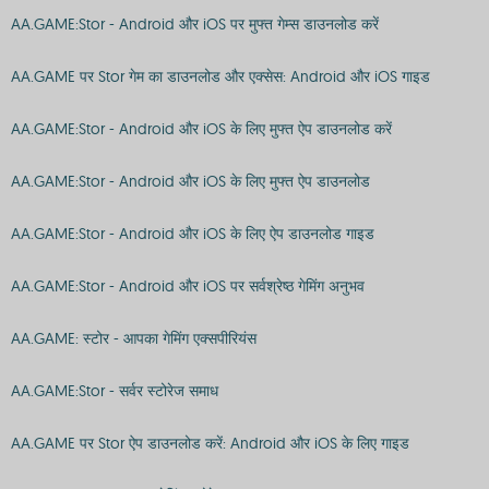
AA.GAME:Stor - Android और iOS पर मुफ्त गेम्स डाउनलोड करें
AA.GAME पर Stor गेम का डाउनलोड और एक्सेस: Android और iOS गाइड
AA.GAME:Stor - Android और iOS के लिए मुफ्त ऐप डाउनलोड करें
AA.GAME:Stor - Android और iOS के लिए मुफ्त ऐप डाउनलोड
AA.GAME:Stor - Android और iOS के लिए ऐप डाउनलोड गाइड
AA.GAME:Stor - Android और iOS पर सर्वश्रेष्ठ गेमिंग अनुभव
AA.GAME: स्टोर - आपका गेमिंग एक्सपीरियंस
AA.GAME:Stor - सर्वर स्टोरेज समाध
AA.GAME पर Stor ऐप डाउनलोड करें: Android और iOS के लिए गाइड