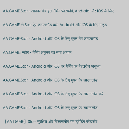
AA.GAME:Stor - आपका मोबाइल गेमिंग प्लेटफॉर्म, Android और iOS के लिए
AA.GAME से Stor ऐप डाउनलोड करें: Android और iOS के लिए गाइड
AA.GAME:Stor - Android और iOS के लिए मुफ्त गेम डाउनलोड
AA.GAME: स्टोर - गेमिंग अनुभव का नया आयाम
AA.GAME:Stor - Android और iOS पर गेमिंग का बेहतरीन अनुभव
AA.GAME:Stor - Android और iOS के लिए मुफ्त ऐप डाउनलोड
AA.GAME:Stor - Android और iOS के लिए मुफ्त ऐप डाउनलोड करें
AA.GAME:Stor - Android और iOS के लिए मुफ्त ऐप डाउनलोड
【AA.GAME】Stor: सुरक्षित और विश्वसनीय गेम ट्रेडिंग प्लेटफॉर