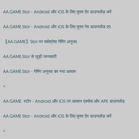
AA.GAME:Stor - Android और iOS के लिए मुफ्त ऐप डाउनलोड करें
AA.GAME:Stor - Android और iOS के लिए मुफ्त गेम डाउनलोड एप
【AA.GAME】Stor पर सर्वश्रेष्ठ गेमिंग अनुभव
AA.GAME:Stor से जुड़ी जानकारी
AA.GAME:Stor - गेमिंग अनुभव का नया आयाम
<
AA.GAME: स्टोर - Android और iOS पर आसान एक्सेस और APK डाउनलोड
AA.GAME:Stor - Android और iOS के लिए मुफ्त ऐप डाउनलोड करें
<