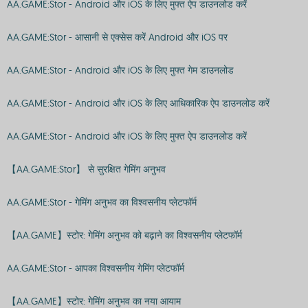
AA.GAME:Stor - Android और iOS के लिए मुफ्त ऐप डाउनलोड करें
AA.GAME:Stor - आसानी से एक्सेस करें Android और iOS पर
AA.GAME:Stor - Android और iOS के लिए मुफ्त गेम डाउनलोड
AA.GAME:Stor - Android और iOS के लिए आधिकारिक ऐप डाउनलोड करें
AA.GAME:Stor - Android और iOS के लिए मुफ्त ऐप डाउनलोड करें
【AA.GAME:Stor】 से सुरक्षित गेमिंग अनुभव
AA.GAME:Stor - गेमिंग अनुभव का विश्वसनीय प्लेटफॉर्म
【AA.GAME】स्टोर: गेमिंग अनुभव को बढ़ाने का विश्वसनीय प्लेटफॉर्म
AA.GAME:Stor - आपका विश्वसनीय गेमिंग प्लेटफॉर्म
【AA.GAME】स्टोर: गेमिंग अनुभव का नया आयाम