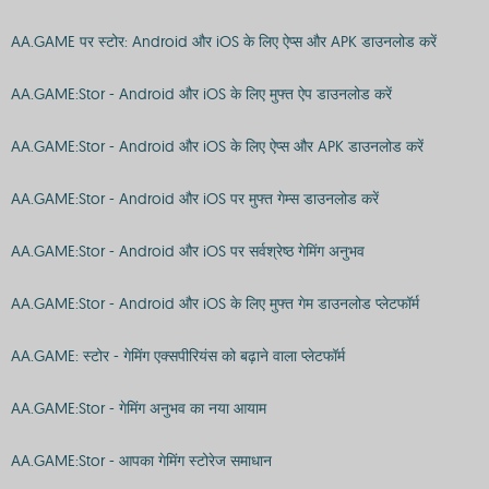
AA.GAME पर स्टोर: Android और iOS के लिए ऐप्स और APK डाउनलोड करें
AA.GAME:Stor - Android और iOS के लिए मुफ्त ऐप डाउनलोड करें
AA.GAME:Stor - Android और iOS के लिए ऐप्स और APK डाउनलोड करें
AA.GAME:Stor - Android और iOS पर मुफ्त गेम्स डाउनलोड करें
AA.GAME:Stor - Android और iOS पर सर्वश्रेष्ठ गेमिंग अनुभव
AA.GAME:Stor - Android और iOS के लिए मुफ्त गेम डाउनलोड प्लेटफॉर्म
AA.GAME: स्टोर - गेमिंग एक्सपीरियंस को बढ़ाने वाला प्लेटफॉर्म
AA.GAME:Stor - गेमिंग अनुभव का नया आयाम
AA.GAME:Stor - आपका गेमिंग स्टोरेज समाधान