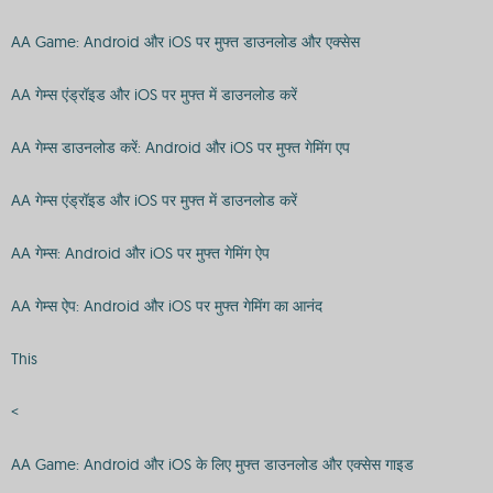
AA Game: Android और iOS पर मुफ्त डाउनलोड और एक्सेस
AA गेम्स एंड्रॉइड और iOS पर मुफ्त में डाउनलोड करें
AA गेम्स डाउनलोड करें: Android और iOS पर मुफ्त गेमिंग एप
AA गेम्स एंड्रॉइड और iOS पर मुफ्त में डाउनलोड करें
AA गेम्स: Android और iOS पर मुफ्त गेमिंग ऐप
AA गेम्स ऐप: Android और iOS पर मुफ्त गेमिंग का आनंद
This
<
AA Game: Android और iOS के लिए मुफ्त डाउनलोड और एक्सेस गाइड