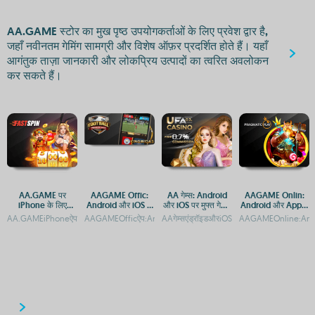
AA.GAME स्टोर का मुख पृष्ठ उपयोगकर्ताओं के लिए प्रवेश द्वार है,
जहाँ नवीनतम गेमिंग सामग्री और विशेष ऑफ़र प्रदर्शित होते हैं। यहाँ
आगंतुक ताज़ा जानकारी और लोकप्रिय उत्पादों का त्वरित अवलोकन
कर सकते हैं।
AA.GAME पर
AAGAME Offic:
AA गेम्स: Android
AAGAME Onlin:
iPhone के लिए
Android और iOS के
और iOS पर मुफ्त गेमिंग
Android और Apple
Android ऐप्स कैसे
लिए ऑफिशियल ऐप
का आनंद
पर एक्सेस करें, APP
AA.GAMEiPhoneऐपडाउनलोड:AndroidऔरiOSप्लेटफ़ॉर्मपरगेमिंगएक्सेसAA.GAMEiPhoneApp
AAGAMEOfficऐप:AndroidऔरAppleपरमुफ्तडाउनलोडAAGAMEOffi
AAगेम्सएंड्रॉइडऔरiOSपरमुफ्तगेमिंगऐपAAगेम्
AAGAMEOnline:Andr
डाउनलोड करें
डाउनलोड गाइड
और APK डाउनलोड
करें