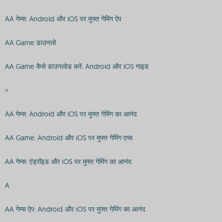
AA गेम्स: Android और iOS पर मुफ्त गेमिंग ऐप
AA Game डाउनलो
AA Game कैसे डाउनलोड करें: Android और iOS गाइड
<
AA गेम्स: Android और iOS पर मुफ्त गेमिंग का आनंद
AA Game: Android और iOS पर मुफ्त गेमिंग एप्स
AA गेम्स: एंड्रॉइड और iOS पर मुफ्त गेमिंग का आनंद
A
AA गेम्स ऐप: Android और iOS पर मुफ्त गेमिंग का आनंद