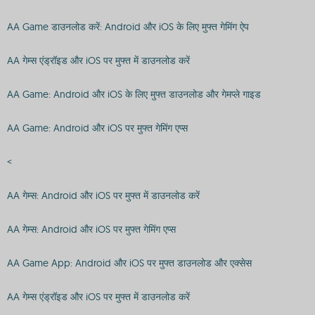
AA Game डाउनलोड करें: Android और iOS के लिए मुफ्त गेमिंग ऐप
AA गेम्स एंड्रॉइड और iOS पर मुफ्त में डाउनलोड करें
AA Game: Android और iOS के लिए मुफ्त डाउनलोड और गेमप्ले गाइड
AA Game: Android और iOS पर मुफ्त गेमिंग एप्स
<
AA गेम्स: Android और iOS पर मुफ्त में डाउनलोड करें
AA गेम्स: Android और iOS पर मुफ्त गेमिंग एप्स
AA Game App: Android और iOS पर मुफ्त डाउनलोड और एक्सेस
AA गेम्स एंड्रॉइड और iOS पर मुफ्त में डाउनलोड करें