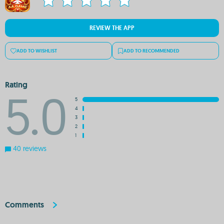
REVIEW THE APP
ADD TO WISHLIST
ADD TO RECOMMENDED
Rating
5.0
5
4
3
2
1
40 reviews
Comments