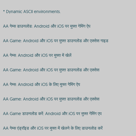
* Dynamic ASCII environments.
AA गेम्स डाउनलोड: Android और iOS पर मुफ्त गेमिंग ऐप
AA Game: Android और iOS पर मुफ्त डाउनलोड और एक्सेस गाइड
AA गेम्स: Android और iOS पर मुफ्त में खेलें
AA Game: Android और iOS पर मुफ्त डाउनलोड और एक्सेस
AA गेम्स: Android और iOS के लिए मुफ्त गेमिंग ऐप
AA Game: Android और iOS पर मुफ्त डाउनलोड और एक्सेस
AA Game डाउनलोड करें: Android और iOS पर मुफ्त गेमिंग एप
AA गेम्स एंड्रॉइड और iOS पर मुफ्त में खेलने के लिए डाउनलोड करें