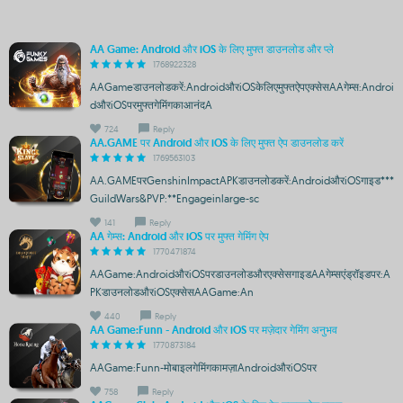
AA Game: Android और iOS के लिए मुफ्त डाउनलोड और प्ले
1768922328
AAGameडाउनलोडकरें:AndroidऔरiOSकेलिएमुफ्तऐपएक्सेसAAगेम्स:Androi
dऔरiOSपरमुफ्तगेमिंगकाआनंदA
724
Reply
AA.GAME पर Android और iOS के लिए मुफ्त ऐप डाउनलोड करें
1769563103
AA.GAMEपरGenshinImpactAPKडाउनलोडकरें:AndroidऔरiOSगाइड***
GuildWars&PVP:**Engageinlarge-sc
141
Reply
AA गेम्स: Android और iOS पर मुफ्त गेमिंग ऐप
1770471874
AAGame:AndroidऔरiOSपरडाउनलोडऔरएक्सेसगाइडAAगेम्सएंड्रॉइडपर:A
PKडाउनलोडऔरiOSएक्सेसAAGame:An
440
Reply
AA Game:Funn - Android और iOS पर मज़ेदार गेमिंग अनुभव
1770873184
AAGame:Funn-मोबाइलगेमिंगकामज़ाAndroidऔरiOSपर
758
Reply