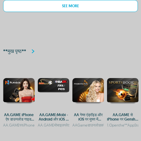
SEE MORE
**मुख पृष्ठ**
AA.GAME iPhone
AA.GAME:Mobi -
AA गेम्स एंड्रॉइड और
AA.GAME से
ऐप डाउनलोड गाइड:
Android और iOS के
iOS पर मुफ्त में
iPhone पर Genshin
Android और iOS
लिए आसान एक्सेस और
डाउनलोड करें
Impact डाउनलोड और
AA.GAMEपरiPhoneकेलिएAndroidऐप्सकैसेडाउनलोडकरेंAA.GAMEपरiPhoneकेलिएAndroidA
AA.GAMEमोबाइलप्लेटफ़ॉर्म:AndroidऔरiOSपरगेमएक्सेसAA.GAMEमोबाइल
AAGameडाउनलोडकरें:AndroidऔरiOSकेलिएमुफ
1.Openthe**AppStor
प्लेटफ़ॉर्म के लिए पूरी
डाउनलोड
अपडेट कैसे करें
जानकारी