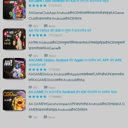
AAGame Club: Android और iOS के लिए ऐप डाउनलोड गाइड
1771052415
AAGameClubApp:AndroidऔरiOSप्लेटफ़ॉर्मपरडाउनलोडगाइडAAGame
Clubऐपडाउनलोड-AndroidऔरiOSप्लेटफ
949
Reply
AA गेम्स एंड्रॉइड और iOS पर मुफ्त में डाउनलोड करें
1771225400
AAगेम्स:AndroidऔरiOSपरमुफ्तगेमिंगकाआनंदAAगेम्सएंड्रॉइडऔरiOSपरमुफ्तमें
डाउनलोडकरेंAAGameकै
940
Reply
AAGAME Online: Android और Apple पर एक्सेस करें, APP और APK
डाउनलोड करें
1771611681
AAGAMEOnline:AndroidऔरAppleपरएक्सेसकरें,APPऔरAPKडाउनलोड
करेंAAGAMEOnlinएक्सेस:AndroidऔरAp
870
Reply
AA.GAME ऐप डाउनलोड: Android और iOS प्लेटफ़ॉर्म पर एक्सेस गाइड
1771868860
AA.GAMEपरGenshinImpactAPKडाउनलोड:AndroidऔरiOSगाइडAA.G
AMEऐपडाउनलोडगाइड:AndroidऔरiOSप्लेटफ
323
Reply