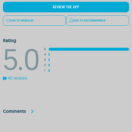
REVIEW THE APP
ADD TO WISHLIST
ADD TO RECOMMENDED
Rating
5.0
5
4
3
2
1
40 reviews
Comments