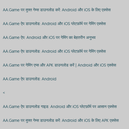
AA.Game पर मुफ्त गेम्स डाउनलोड करें: Android और iOS के लिए एक्सेस
AA.Game ऐप डाउनलोड: Android और iOS प्लेटफ़ॉर्म पर गेमिंग एक्सेस
AA.Game ऐप: Android और iOS पर गेमिंग का बेहतरीन अनुभव
AA.Game ऐप डाउनलोड: Android और iOS प्लेटफ़ॉर्म पर गेमिंग एक्सेस
AA.Game पर गेमिंग एप्स और APK डाउनलोड करें | Android और iOS एक्सेस
AA.Game ऐप डाउनलोड: Android
<
AA.Game ऐप डाउनलोड गाइड: Android और iOS प्लेटफ़ॉर्म पर आसान एक्सेस
AA.Game पर मुफ्त गेम्स डाउनलोड करें: Android और iOS के लिए APK एक्सेस