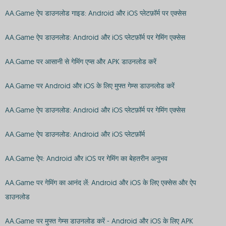
AA.Game ऐप डाउनलोड गाइड: Android और iOS प्लेटफ़ॉर्म पर एक्सेस
AA.Game ऐप डाउनलोड: Android और iOS प्लेटफ़ॉर्म पर गेमिंग एक्सेस
AA.Game पर आसानी से गेमिंग एप्स और APK डाउनलोड करें
AA.Game पर Android और iOS के लिए मुफ्त गेम्स डाउनलोड करें
AA.Game ऐप डाउनलोड: Android और iOS प्लेटफ़ॉर्म पर गेमिंग एक्सेस
AA.Game ऐप डाउनलोड: Android और iOS प्लेटफ़ॉर्म
AA.Game ऐप: Android और iOS पर गेमिंग का बेहतरीन अनुभव
AA.Game पर गेमिंग का आनंद लें: Android और iOS के लिए एक्सेस और ऐप
डाउनलोड
AA.Game पर मुफ्त गेम्स डाउनलोड करें - Android और iOS के लिए APK