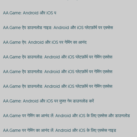
AA.Game: Android और iOS प
AA.Game ऐप डाउनलोड गाइड: Android और iOS प्लेटफ़ॉर्म पर एक्सेस
AA.Game ऐप: Android और iOS पर गेमिंग का आनंद
AA.Game ऐप डाउनलोड: Android और iOS प्लेटफ़ॉर्म पर गेमिंग एक्सेस
AA.Game ऐप डाउनलोड: Android और iOS प्लेटफ़ॉर्म पर गेमिंग एक्सेस
AA.Game ऐप डाउनलोड: Android और iOS प्लेटफ़ॉर्म पर गेमिंग एक्सेस
AA.Game: Android और iOS पर मुफ्त गेम डाउनलोड करें
AA.Game पर गेमिंग का आनंद लें: Android और iOS के लिए एक्सेस और डाउनलोड
AA.Game पर गेमिंग का आनंद लें: Android और iOS के लिए एक्सेस गाइड