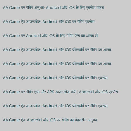
AA.Game पर गेमिंग अनुभव: Android और iOS के लिए एक्सेस गाइड
AA.Game ऐप डाउनलोड: Android और iOS पर गेमिंग एक्सेस
AA.Game पर Android और iOS के लिए गेमिंग ऐप्स का आनंद लें
AA.Game ऐप डाउनलोड: Android और iOS प्लेटफ़ॉर्म पर गेमिंग का आनंद
AA.Game ऐप डाउनलोड: Android और iOS प्लेटफ़ॉर्म पर गेमिंग का आनंद
AA.Game ऐप डाउनलोड: Android और iOS प्लेटफ़ॉर्म पर गेमिंग एक्सेस
AA.Game पर गेमिंग एप्स और APK डाउनलोड करें | Android और iOS एक्सेस
AA.Game ऐप डाउनलोड: Android और iOS प्लेटफ़ॉर्म पर गेमिंग एक्सेस
AA.Game ऐप: Android और iOS पर गेमिंग का बेहतरीन अनुभव