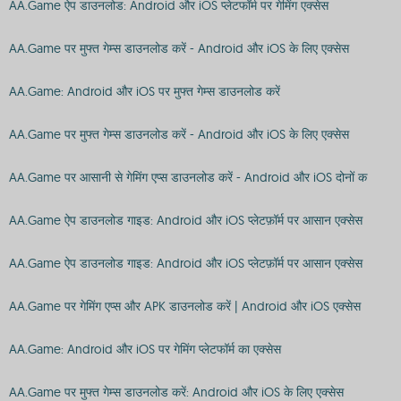
AA.Game ऐप डाउनलोड: Android और iOS प्लेटफॉर्म पर गेमिंग एक्सेस
AA.Game पर मुफ्त गेम्स डाउनलोड करें - Android और iOS के लिए एक्सेस
AA.Game: Android और iOS पर मुफ्त गेम्स डाउनलोड करें
AA.Game पर मुफ्त गेम्स डाउनलोड करें - Android और iOS के लिए एक्सेस
AA.Game पर आसानी से गेमिंग एप्स डाउनलोड करें - Android और iOS दोनों क
AA.Game ऐप डाउनलोड गाइड: Android और iOS प्लेटफ़ॉर्म पर आसान एक्सेस
AA.Game ऐप डाउनलोड गाइड: Android और iOS प्लेटफ़ॉर्म पर आसान एक्सेस
AA.Game पर गेमिंग एप्स और APK डाउनलोड करें | Android और iOS एक्सेस
AA.Game: Android और iOS पर गेमिंग प्लेटफॉर्म का एक्सेस
AA.Game पर मुफ्त गेम्स डाउनलोड करें: Android और iOS के लिए एक्सेस