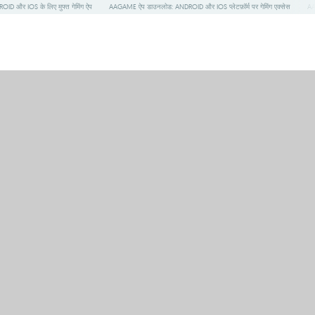
ROID और IOS के लिए मुफ्त गेमिंग ऐप
AAGAME ऐप डाउनलोड: ANDROID और IOS प्लेटफ़ॉर्म पर गेमिंग एक्सेस
AA