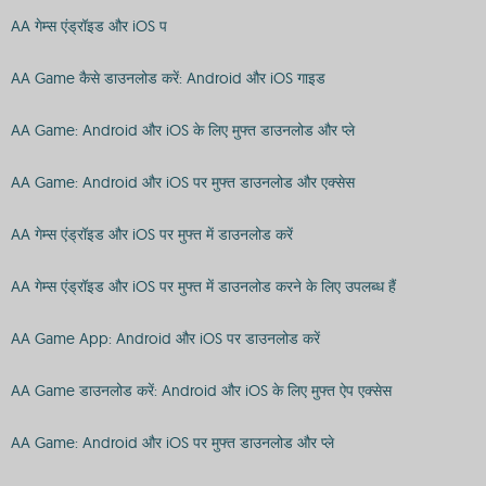
AA गेम्स एंड्रॉइड और iOS प
AA Game कैसे डाउनलोड करें: Android और iOS गाइड
AA Game: Android और iOS के लिए मुफ्त डाउनलोड और प्ले
AA Game: Android और iOS पर मुफ्त डाउनलोड और एक्सेस
AA गेम्स एंड्रॉइड और iOS पर मुफ्त में डाउनलोड करें
AA गेम्स एंड्रॉइड और iOS पर मुफ्त में डाउनलोड करने के लिए उपलब्ध हैं
AA Game App: Android और iOS पर डाउनलोड करें
AA Game डाउनलोड करें: Android और iOS के लिए मुफ्त ऐप एक्सेस
AA Game: Android और iOS पर मुफ्त डाउनलोड और प्ले