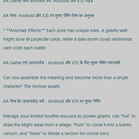
AA Game कैसे डाउनलोड करें: Android और iOS गाइड
AA गेम्स: Android और iOS पर मुफ्त गेमिंग ऐप्स का अनुभव
* **Anomaly Effects:** Each zone has unique rules. A gravity well
might slow all projectile cards, while a data storm could randomize
card costs each battle.
AA Game एप्प डाउनलोड - Android और iOS के लिए मुफ्त गेमिंग प्लेटफॉर्म
Can you assemble the meaning and become more than a single
character? The Archive awaits.
AA गेम्स ऐप डाउनलोड करें - Android और iOS पर मुफ्त गेमिंग
Manage your limited Soulfire resource to power glyphs. Use “Pull” to
draw the blight away from a village, “Push” to corral it into a barren
canyon, and “Stasis” to freeze a section for crucial turns.