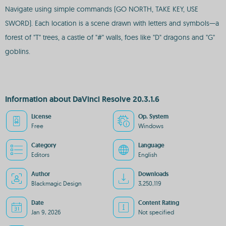
Navigate using simple commands (GO NORTH, TAKE KEY, USE
SWORD). Each location is a scene drawn with letters and symbols—a
forest of "T" trees, a castle of "#" walls, foes like "D" dragons and "G"
goblins.
Information about DaVinci Resolve 20.3.1.6
License
Op. System
Free
Windows
Category
Language
Editors
English
Author
Downloads
Blackmagic Design
3,250,119
Date
Content Rating
Jan 9, 2026
Not specified