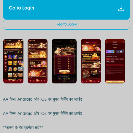
Go to Login
>GO TO LOGIN
AA गेम्स: Android और iOS पर मुफ्त गेमिंग का आनंद
AA गेम्स: Android और iOS पर मुफ्त गेमिंग का आनंद
**चरण 3: गेम एक्सेस करें**