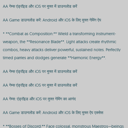
AA गेम्स एंड्रॉइड और iOS पर मुफ्त में डाउनलोड करें
AA Game डाउनलोड करें: Android और iOS के लिए मुफ्त गेमिंग ऐप
* **Combat as Composition:** Wield a transforming instrument-
weapon, the **Resonance Blade**. Light attacks create rhythmic
combos, heavy attacks deliver powerful, sustained notes. Perfectly
timed parries and dodges generate **Harmonic Energy**.
AA गेम्स एंड्रॉइड और iOS पर मुफ्त में डाउनलोड करें
AA गेम्स एंड्रॉइड और iOS पर मुफ्त में डाउनलोड करें
AA गेम्स: एंड्रॉइड और iOS पर मुफ्त गेमिंग का आनंद
AA Game डाउनलोड करें: Android और iOS के लिए मुफ्त ऐप एक्सेस
* **Bosses of Discord:** Face colossal, monstrous Maestros—beings