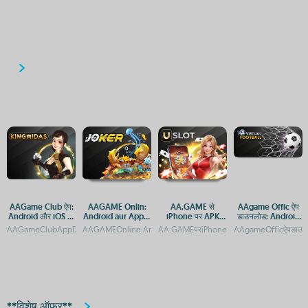
AAGame Club ऐप:
AAGAME Onlin:
AA.GAME से
AAgame Offic ऐप
Android और iOS पर
Android aur Apple
iPhone पर APK
डाउनलोड: Android
डाउनलोड करें
ke liye App aur
फ़ाइलें कैसे डाउनलोड
और iOS प्लेटफ़ॉर्म पर
AAGameClubAppDownload:Android&iOSAPKAccessGuideAAGameClubApp:Androi
AAGAMEOnline:AndroidऔरAppleपरऐप्सऔरAPKएक्सेसAAGAMEOnli
AA.GAMEपरiPhoneकेलिएAndroidऐप्सकैसेडाउ
AAgameOfficऐपडाउनलो
APK Access
करें
एक्सेस गाइड
**विशेष ऑफ़र**