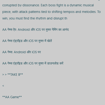
corrupted by dissonance. Each boss fight is a dynamic musical
piece, with attack patterns tied to shifting tempos and melodies. To
win, you must find the rhythm and disrupt th
AA गेम्स ऐप: Android और iOS पर मुफ्त गेमिंग का आनंद
AA गेम्स एंड्रॉइड और iOS पर मुफ्त में खेलें
AA गेम्स: Android और iOS पर
AA गेम्स एंड्रॉइड और iOS पर मुफ्त में डाउनलोड करें
> > **TAKE B**
<
**AA Game**