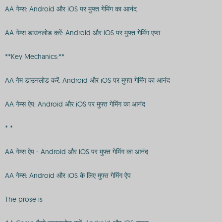
AA गेम्स: Android और iOS पर मुफ्त गेमिंग का आनंद
AA गेम्स डाउनलोड करें: Android और iOS पर मुफ्त गेमिंग एप्स
**Key Mechanics:**
AA गेम डाउनलोड करें: Android और iOS पर मुफ्त गेमिंग का आनंद
AA गेम्स ऐप: Android और iOS पर मुफ्त गेमिंग का आनंद
* *
AA गेम्स ऐप - Android और iOS पर मुफ्त गेमिंग का आनंद
AA गेम्स: Android और iOS के लिए मुफ्त गेमिंग ऐप
The prose is