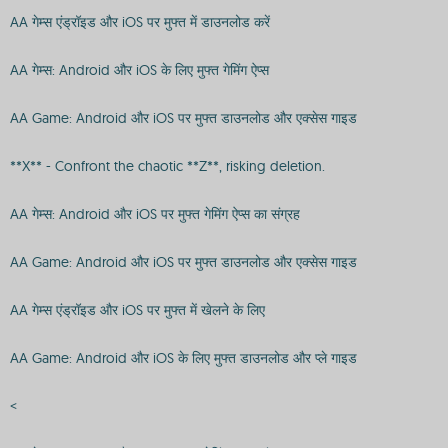
AA गेम्स एंड्रॉइड और iOS पर मुफ्त में डाउनलोड करें
AA गेम्स: Android और iOS के लिए मुफ्त गेमिंग ऐप्स
AA Game: Android और iOS पर मुफ्त डाउनलोड और एक्सेस गाइड
**X** - Confront the chaotic **Z**, risking deletion.
AA गेम्स: Android और iOS पर मुफ्त गेमिंग ऐप्स का संग्रह
AA Game: Android और iOS पर मुफ्त डाउनलोड और एक्सेस गाइड
AA गेम्स एंड्रॉइड और iOS पर मुफ्त में खेलने के लिए
AA Game: Android और iOS के लिए मुफ्त डाउनलोड और प्ले गाइड
<