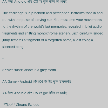
AA गेम्स: Android और iOS पर मुफ्त गेमिंग का आनंद
The challenge is in precision and perception. Platforms fade in and
out with the pulse of a dying sun. You must time your movements
to the rhythm of the world’s last memories, revealed in brief audio
fragments and shifting monochrome scenery. Each carefully landed
jump restores a fragment of a forgotten name, a lost color, a
silenced song.
<
> **A** stands alone in a grey room.
AA Game - Android और iOS के लिए मुफ्त डाउनलोड
AA गेम्स: Android और iOS पर मुफ्त गेमिंग का आनंद
**Title:** Chrono Echoes