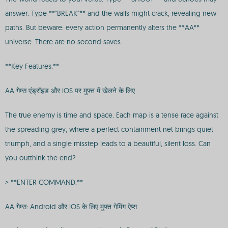
answer. Type **"BREAK"** and the walls might crack, revealing new
paths. But beware: every action permanently alters the **AA**
universe. There are no second saves.
**Key Features:**
AA गेम्स एंड्रॉइड और iOS पर मुफ्त में खेलने के लिए
The true enemy is time and space. Each map is a tense race against
the spreading grey, where a perfect containment net brings quiet
triumph, and a single misstep leads to a beautiful, silent loss. Can
you outthink the end?
> **ENTER COMMAND:**
AA गेम्स: Android और iOS के लिए मुफ्त गेमिंग ऐप्स