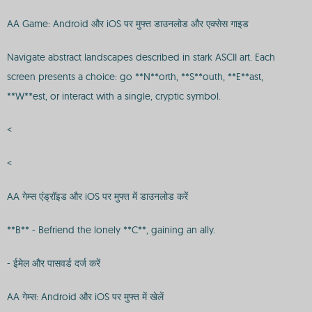
AA Game: Android और iOS पर मुफ्त डाउनलोड और एक्सेस गाइड
Navigate abstract landscapes described in stark ASCII art. Each
screen presents a choice: go **N**orth, **S**outh, **E**ast,
**W**est, or interact with a single, cryptic symbol.
<
<
AA गेम्स एंड्रॉइड और iOS पर मुफ्त में डाउनलोड करें
**B** - Befriend the lonely **C**, gaining an ally.
- ईमेल और पासवर्ड दर्ज करें
AA गेम्स: Android और iOS पर मुफ्त में खेलें