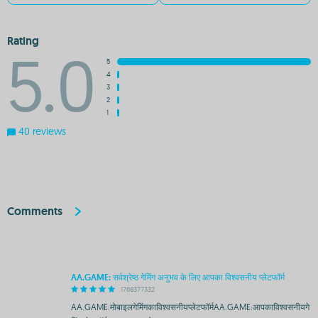
Rating
5.0
5
4
3
2
1
40 reviews
Comments
AA.GAME: सर्वश्रेष्ठ गेमिंग अनुभव के लिए आपका विश्वसनीय प्लेटफॉर्म
1768377332
AA.GAME:मोबाइलगेमिंगकाविश्वसनीयप्लेटफॉर्मAA.GAME:आपकाविश्वसनीयगे