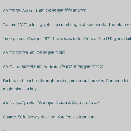
AA गेम्स ऐप: Android और iOS पर मुफ्त गेमिंग का आनंद
You are **A**, a lost glyph in a crumbling alphabet world. The old mean
Time passes. Charge: 48%. The voices fade. Silence. The LED goes dark.
AA गेम्स एंड्रॉइड और iOS पर मुफ्त में खेलें
AA Game डाउनलोड करें: Android और iOS के लिए मुफ्त गेमिंग ऐप
Each path branches through poetic, procedural puzzles. Combine lette
might hint at a key.
AA गेम्स एंड्रॉइड और iOS पर मुफ्त में खेलने के लिए डाउनलोड करें
Charge: 50%. Slowly draining. You feel a slight hum.