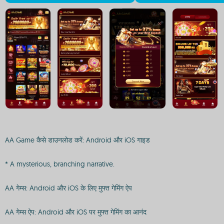
AA Game कैसे डाउनलोड करें: Android और iOS गाइड
* A mysterious, branching narrative.
AA गेम्स: Android और iOS के लिए मुफ्त गेमिंग ऐप
AA गेम्स ऐप: Android और iOS पर मुफ्त गेमिंग का आनंद