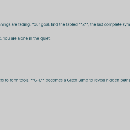
ings are fading. Your goal: find the fabled **Z**, the last complete symb
 You are alone in the quiet.
rs to form tools: **G+L** becomes a Glitch Lamp to reveal hidden paths.