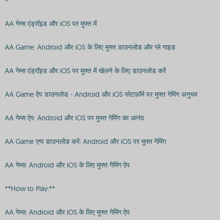
<
AA गेम्स एंड्रॉइड और iOS पर मुफ्त में
AA Game: Android और iOS के लिए मुफ्त डाउनलोड और प्ले गाइड
AA गेम्स एंड्रॉइड और iOS पर मुफ्त में खेलने के लिए डाउनलोड करें
AA Game ऐप डाउनलोड - Android और iOS प्लेटफ़ॉर्म पर मुफ्त गेमिंग अनुभव
AA गेम्स ऐप: Android और iOS पर मुफ्त गेमिंग का आनंद
AA Game एप्प डाउनलोड करें: Android और iOS पर मुफ्त गेमिंग
AA गेम्स: Android और iOS के लिए मुफ्त गेमिंग ऐप
**How to Play:**
AA गेम्स: Android और iOS के लिए मुफ्त गेमिंग ऐप