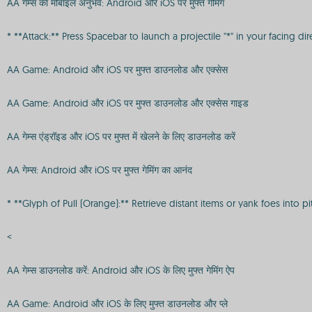
AA गेम्स का मोबाइल अनुभव: Android और iOS पर मुफ्त गेमिंग
* **Attack:** Press Spacebar to launch a projectile "*" in your facing dir
AA Game: Android और iOS पर मुफ्त डाउनलोड और एक्सेस
AA Game: Android और iOS पर मुफ्त डाउनलोड और एक्सेस गाइड
AA गेम्स एंड्रॉइड और iOS पर मुफ्त में खेलने के लिए डाउनलोड करें
AA गेम्स: Android और iOS पर मुफ्त गेमिंग का आनंद
* **Glyph of Pull (Orange):** Retrieve distant items or yank foes into pit
<
AA गेम्स डाउनलोड करें: Android और iOS के लिए मुफ्त गेमिंग ऐप
AA Game: Android और iOS के लिए मुफ्त डाउनलोड और प्ले