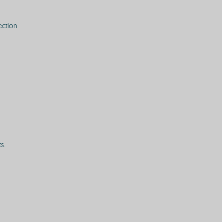
ection.
s.