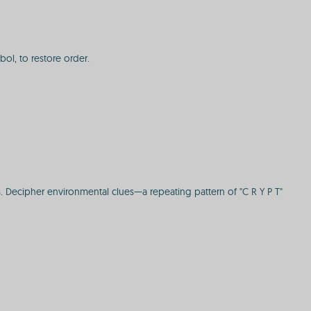
ol, to restore order.
 Decipher environmental clues—a repeating pattern of "C R Y P T"