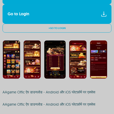
Go to Login
>GO TO LOGIN
AAgame Offic ऐप डाउनलोड - Android और iOS प्लेटफ़ॉर्म पर एक्सेस
AAgame Offic ऐप डाउनलोड - Android और iOS प्लेटफ़ॉर्म पर एक्सेस