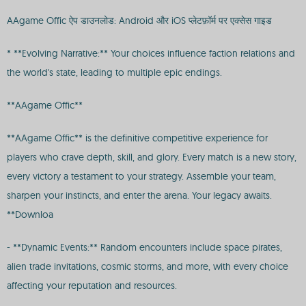
AAgame Offic ऐप डाउनलोड: Android और iOS प्लेटफ़ॉर्म पर एक्सेस गाइड
* **Evolving Narrative:** Your choices influence faction relations and
the world's state, leading to multiple epic endings.
**AAgame Offic**
**AAgame Offic** is the definitive competitive experience for
players who crave depth, skill, and glory. Every match is a new story,
every victory a testament to your strategy. Assemble your team,
sharpen your instincts, and enter the arena. Your legacy awaits.
**Downloa
- **Dynamic Events:** Random encounters include space pirates,
alien trade invitations, cosmic storms, and more, with every choice
affecting your reputation and resources.