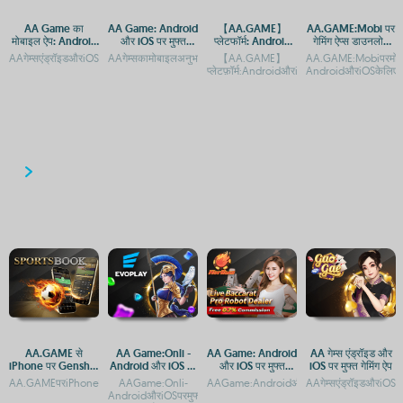
AA Game का
AA Game: Android
【AA.GAME】
AA.GAME:Mobi पर
मोबाइल ऐप: Android
और iOS पर मुफ्त
प्लेटफॉर्म: Android
गेमिंग ऐप्स डाउनलोड
और iOS पर डाउनलोड
डाउनलोड और एक्सेस
और iOS डिवाइस के
करें - Android और
AAगेम्सएंड्रॉइडऔरiOSपरमुफ्तमेंडाउनलोडकरेंAAगेम्सएंड्रॉइडऔरiOSपरमुफ्तमेंखेलनेकेलिएडाउनलोड
AAगेम्सकामोबाइलअनुभव:AndroidऔरiOSपरडाउनलोडगाइडAAगेम्सएंड्रॉइडऔर
【AA.GAME】
AA.GAME:Mobiपरमोबाइल
करें
लिए एक्सेस गाइड
iOS के लिए एक्सेस
प्लेटफ़ॉर्म:AndroidऔरiOSडिवाइसकेलिएएक्सेसगा
AndroidऔरiOSकेलिएएक
AA.GAME से
AA Game:Onli -
AA Game: Android
AA गेम्स एंड्रॉइड और
iPhone पर Genshin
Android और iOS पर
और iOS पर मुफ्त
iOS पर मुफ्त गेमिंग ऐप
Impact डाउनलोड
डाउनलोड करें
डाउनलोड और एक्सेस
AA.GAMEपरiPhoneकेलिएAPKडाउनलोडऔरगेमएक्सेसगाइडAA.GAMEसेiPhoneपरGenshinImpa
AAGame:Onli-
AAGame:AndroidऔरiOSपरमुफ्तडाउनलोडऔरएक्स
AAगेम्सएंड्रॉइडऔरiOSपरम
करने का तरीका
गाइड
AndroidऔरiOSपरमुफ्तगेमिंगएपAAGame:Onli-