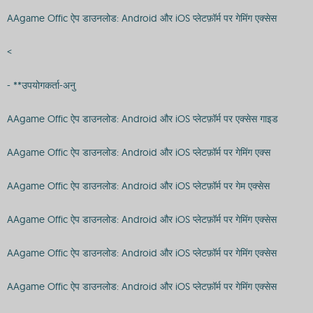
AAgame Offic ऐप डाउनलोड: Android और iOS प्लेटफ़ॉर्म पर गेमिंग एक्सेस
<
- **उपयोगकर्ता-अनु
AAgame Offic ऐप डाउनलोड: Android और iOS प्लेटफ़ॉर्म पर एक्सेस गाइड
AAgame Offic ऐप डाउनलोड: Android और iOS प्लेटफ़ॉर्म पर गेमिंग एक्स
AAgame Offic ऐप डाउनलोड: Android और iOS प्लेटफ़ॉर्म पर गेम एक्सेस
AAgame Offic ऐप डाउनलोड: Android और iOS प्लेटफ़ॉर्म पर गेमिंग एक्सेस
AAgame Offic ऐप डाउनलोड: Android और iOS प्लेटफ़ॉर्म पर गेमिंग एक्सेस
AAgame Offic ऐप डाउनलोड: Android और iOS प्लेटफ़ॉर्म पर गेमिंग एक्सेस