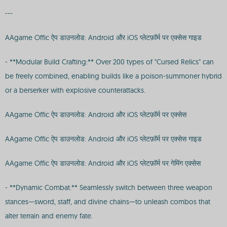
---
AAgame Offic ऐप डाउनलोड: Android और iOS प्लेटफ़ॉर्म पर एक्सेस गाइड
- **Modular Build Crafting:** Over 200 types of "Cursed Relics" can
be freely combined, enabling builds like a poison-summoner hybrid
or a berserker with explosive counterattacks.
AAgame Offic ऐप डाउनलोड: Android और iOS प्लेटफ़ॉर्म पर एक्सेस
AAgame Offic ऐप डाउनलोड: Android और iOS प्लेटफ़ॉर्म पर एक्सेस गाइड
AAgame Offic ऐप डाउनलोड: Android और iOS प्लेटफ़ॉर्म पर गेमिंग एक्सेस
- **Dynamic Combat:** Seamlessly switch between three weapon
stances—sword, staff, and divine chains—to unleash combos that
alter terrain and enemy fate.