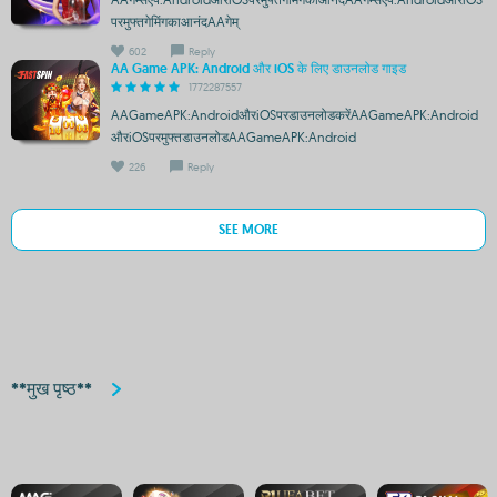
परमुफ्तगेमिंगकाआनंदAAगेम्
602
Reply
AA Game APK: Android और iOS के लिए डाउनलोड गाइड
1772287557
AAGameAPK:AndroidऔरiOSपरडाउनलोडकरेंAAGameAPK:Android
औरiOSपरमुफ्तडाउनलोडAAGameAPK:Android
226
Reply
SEE MORE
**मुख पृष्ठ**