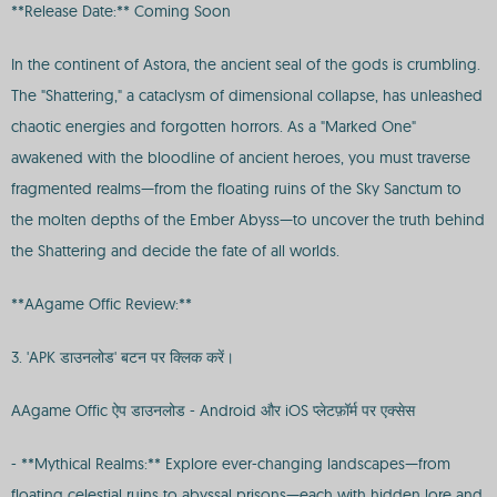
**Release Date:** Coming Soon
In the continent of Astora, the ancient seal of the gods is crumbling.
The "Shattering," a cataclysm of dimensional collapse, has unleashed
chaotic energies and forgotten horrors. As a "Marked One"
awakened with the bloodline of ancient heroes, you must traverse
fragmented realms—from the floating ruins of the Sky Sanctum to
the molten depths of the Ember Abyss—to uncover the truth behind
the Shattering and decide the fate of all worlds.
**AAgame Offic Review:**
3. 'APK डाउनलोड' बटन पर क्लिक करें।
AAgame Offic ऐप डाउनलोड - Android और iOS प्लेटफ़ॉर्म पर एक्सेस
- **Mythical Realms:** Explore ever-changing landscapes—from
floating celestial ruins to abyssal prisons—each with hidden lore and