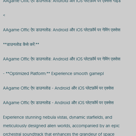
AAgame Offic ऐप डाउनलोड: Android और iOS प्लेटफ़ॉर्म पर एक्सेस गाइड
<
AAgame Offic ऐप डाउनलोड: Android और iOS प्लेटफ़ॉर्म पर गेमिंग एक्सेस
**डाउनलोड कैसे करें:**
AAgame Offic ऐप डाउनलोड: Android और iOS प्लेटफ़ॉर्म पर गेमिंग एक्सेस
- **Optimized Platform:** Experience smooth gamepl
AAgame Offic ऐप डाउनलोड - Android और iOS प्लेटफ़ॉर्म पर एक्सेस
AAgame Offic ऐप डाउनलोड - Android और iOS प्लेटफॉर्म पर एक्सेस
Experience stunning nebula vistas, dynamic starfields, and
meticulously designed alien worlds, accompanied by an epic
orchestral soundtrack that enhances the grandeur of space