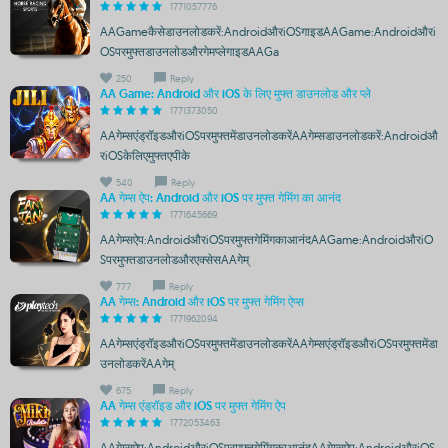
1771057776
AAGameकैसेडाउनलोडकरें:AndroidऔरiOSगाइडAAGame:Androidऔरi
OSपरमुफ्तडाउनलोडऔरगेमप्लेगाइडAAGa
250
Reply
AA Game: Android और iOS के लिए मुफ्त डाउनलोड और प्ले
1771373050
AAगेम्सएंड्रॉइडऔरiOSपरमुफ्तमेंडाउनलोडकरेंAAगेम्सडाउनलोडकरें:Androidऔ
रiOSकेलिएमुफ्तएपीके
540
Reply
AA गेम्स ऐप: Android और iOS पर मुफ्त गेमिंग का आनंद
1771645669
AAगेम्सऐप:AndroidऔरiOSपरमुफ्तगेमिंगकाआनंदAAGame:AndroidऔरiO
Sपरमुफ्तडाउनलोडऔरएक्सेसAAगेम्
777
Reply
AA गेम्स: Android और iOS पर मुफ्त गेमिंग ऐप्स
1771962094
AAगेम्सएंड्रॉइडऔरiOSपरमुफ्तमेंडाउनलोडकरेंAAगेम्सएंड्रॉइडऔरiOSपरमुफ्तमेंडा
उनलोडकरेंAAगेम्
675
Reply
AA गेम्स एंड्रॉइड और iOS पर मुफ्त गेमिंग ऐप
1772053463
AAगेम्सऐप:AndroidऔरiOSपरमुफ्तगेमिंगकाआनंदAAगेम्सऐप:AndroidऔरiOS