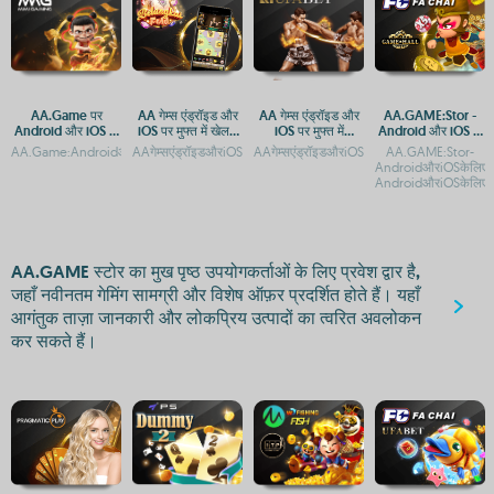
AA.Game पर
AA गेम्स एंड्रॉइड और
AA गेम्स एंड्रॉइड और
AA.GAME:Stor -
Android और iOS के
iOS पर मुफ्त में खेलने
iOS पर मुफ्त में
Android और iOS के
लिए मुफ्त गेम्स
के लिए डाउनलोड करें
डाउनलोड करें
लिए मुफ्त ऐप डाउनलोड
AA.Game:AndroidऔरiOSपरगेमिंगप्लेटफ़ॉर्मकाएक्सेसAA.Gameऐपडाउनलोड:AndroidऔरiOSप्लेटफ
AAगेम्सएंड्रॉइडऔरiOSपरमुफ्तमेंडाउनलोडकरेंAAGame:AndroidऔरiOSप
AAगेम्सएंड्रॉइडऔरiOSपरमुफ्तगेमिंगएप्सAAगेम्सएं
AA.GAME:Stor-
डाउनलोड करें
AndroidऔरiOSकेलिएसर्वश
AndroidऔरiOSकेलिए
AA.GAME स्टोर का मुख पृष्ठ उपयोगकर्ताओं के लिए प्रवेश द्वार है,
जहाँ नवीनतम गेमिंग सामग्री और विशेष ऑफ़र प्रदर्शित होते हैं। यहाँ
आगंतुक ताज़ा जानकारी और लोकप्रिय उत्पादों का त्वरित अवलोकन
कर सकते हैं।