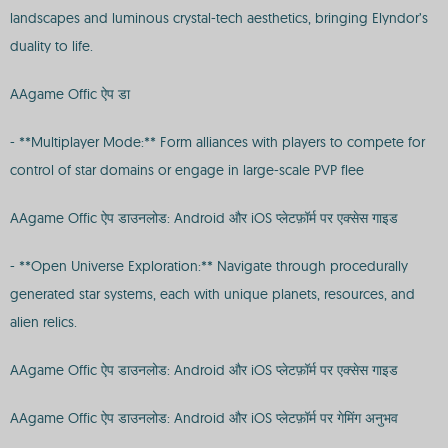
landscapes and luminous crystal-tech aesthetics, bringing Elyndor’s
duality to life.
AAgame Offic ऐप डा
- **Multiplayer Mode:** Form alliances with players to compete for
control of star domains or engage in large-scale PVP flee
AAgame Offic ऐप डाउनलोड: Android और iOS प्लेटफ़ॉर्म पर एक्सेस गाइड
- **Open Universe Exploration:** Navigate through procedurally
generated star systems, each with unique planets, resources, and
alien relics.
AAgame Offic ऐप डाउनलोड: Android और iOS प्लेटफ़ॉर्म पर एक्सेस गाइड
AAgame Offic ऐप डाउनलोड: Android और iOS प्लेटफ़ॉर्म पर गेमिंग अनुभव