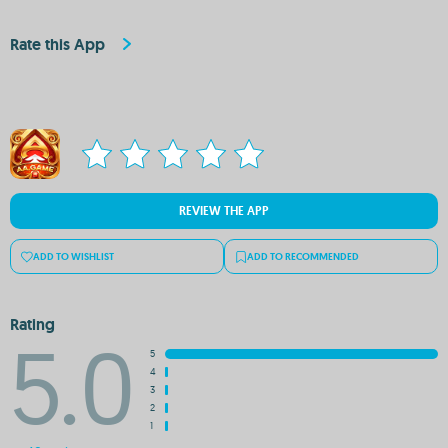
Rate this App
REVIEW THE APP
ADD TO WISHLIST
ADD TO RECOMMENDED
Rating
5.0
5
4
3
2
1