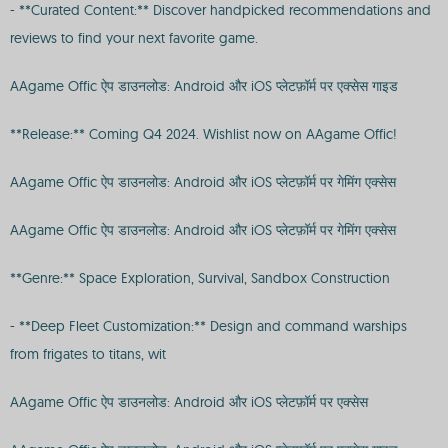
- **Curated Content:** Discover handpicked recommendations and
reviews to find your next favorite game.
AAgame Offic ऐप डाउनलोड: Android और iOS प्लेटफ़ॉर्म पर एक्सेस गाइड
**Release:** Coming Q4 2024. Wishlist now on AAgame Offic!
AAgame Offic ऐप डाउनलोड: Android और iOS प्लेटफ़ॉर्म पर गेमिंग एक्सेस
AAgame Offic ऐप डाउनलोड: Android और iOS प्लेटफ़ॉर्म पर गेमिंग एक्सेस
**Genre:** Space Exploration, Survival, Sandbox Construction
- **Deep Fleet Customization:** Design and command warships
from frigates to titans, wit
AAgame Offic ऐप डाउनलोड: Android और iOS प्लेटफ़ॉर्म पर एक्सेस