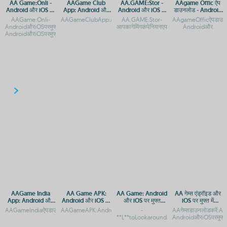
AA Game:Onli -
AAGame Club
AA.GAME:Stor -
AAgame Offic ऐप
Android और iOS पर
App: Android और
Android और iOS के
डाउनलोड - Android
मुफ्त गेमिंग ऐप
iOS पर डाउनलोड करें
लिए मुफ्त गेम डाउनलोड
और iOS प्लेटफ़ॉर्म पर
AAGame:Onli-
AAGameClubApp:AndroidऔरiOSपरमुफ्तडाउनलोडAAGameClub:A
AA.GAME:Stor-
AAgameOfficऐपडाउनलो
प्लेटफ़ॉर्म
एक्सेस
AndroidऔरiOSपरमुफ्तगेमिंगएपAAGame:Onli-
आपकागेमिंगकंपेनियनएपAA.GAMEपरStorगेमडाउ
Androidऔर
AndroidऔरiOSपरमुफ्तगेमिंगऐपAAGame:Onl
AAGame India
AA Game APK:
AA Game: Android
AA गेम्स एंड्रॉइड और
App: Android और
Android और iOS पर
और iOS पर मुफ्त
iOS पर मुफ्त में
iOS पर डाउनलोड करें
डाउनलोड करें
डाउनलोड और एक्सेस
डाउनलोड करें
AAGameIndiaऐपडाउनलोड:AndroidऔरiOSप्लेटफॉर्मपरएक्सेसAAGameIndiaApp:Androidऔ
AAGameAPK:AndroidऔरiOSपरडाउनलोडकरेंAAGameAPK:Android
-
AAगेम्सडाउनलोडकरें:An
**L**toLookaroundAAगेम्सएंड्रॉइडऔरiOSपरमु
AndroidऔरiOSपरमुफ्तग