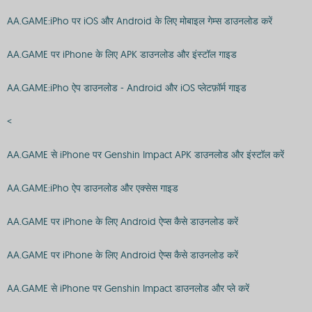
AA.GAME:iPho पर iOS और Android के लिए मोबाइल गेम्स डाउनलोड करें
AA.GAME पर iPhone के लिए APK डाउनलोड और इंस्टॉल गाइड
AA.GAME:iPho ऐप डाउनलोड - Android और iOS प्लेटफ़ॉर्म गाइड
<
AA.GAME से iPhone पर Genshin Impact APK डाउनलोड और इंस्टॉल करें
AA.GAME:iPho ऐप डाउनलोड और एक्सेस गाइड
AA.GAME पर iPhone के लिए Android ऐप्स कैसे डाउनलोड करें
AA.GAME पर iPhone के लिए Android ऐप्स कैसे डाउनलोड करें
AA.GAME से iPhone पर Genshin Impact डाउनलोड और प्ले करें