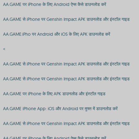
AA.GAME पर iPhone के लिए Android ऐप्स कैसे डाउनलोड करें
AA.GAME से iPhone पर Genshin Impact APK डाउनलोड और इंस्टॉल गाइड
AA.GAME:iPho पर Android और iOS के लिए APK डाउनलोड करें
<
AA.GAME से iPhone पर Genshin Impact APK डाउनलोड और इंस्टॉल गाइड
AA.GAME से iPhone पर Genshin Impact APK डाउनलोड और इंस्टॉल गाइड
AA.GAME पर iPhone के लिए APK डाउनलोड और इंस्टॉल गाइड
AA.GAME iPhone App: iOS और Android पर मुफ्त में डाउनलोड करें
AA.GAME से iPhone पर Genshin Impact APK डाउनलोड और इंस्टॉल गाइड
AA.GAME पर iPhone के लिए Android ऐप्स कैसे डाउनलोड करें