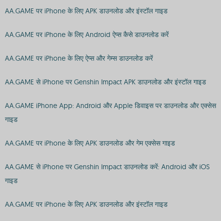
AA.GAME पर iPhone के लिए APK डाउनलोड और इंस्टॉल गाइड
AA.GAME पर iPhone के लिए Android ऐप्स कैसे डाउनलोड करें
AA.GAME पर iPhone के लिए ऐप्स और गेम्स डाउनलोड करें
AA.GAME से iPhone पर Genshin Impact APK डाउनलोड और इंस्टॉल गाइड
AA.GAME iPhone App: Android और Apple डिवाइस पर डाउनलोड और एक्सेस
गाइड
AA.GAME पर iPhone के लिए APK डाउनलोड और गेम एक्सेस गाइड
AA.GAME से iPhone पर Genshin Impact डाउनलोड करें: Android और iOS
गाइड
AA.GAME पर iPhone के लिए APK डाउनलोड और इंस्टॉल गाइड