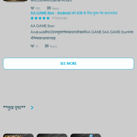
औरiOSऐप्सAAGame-Andro
530
Reply
AA.GAME:Stor - Android और iOS के लिए मुफ्त गेम डाउनलोड
1772004184
AA.GAME:Stor-
AndroidऔरiOSपरमुफ्तगेम्सडाउनलोडकरेंAA.GAME:SAA.GAME:Storपरस
भीगेम्सकाआसानएक्
111
Reply
SEE MORE
**मुख पृष्ठ**