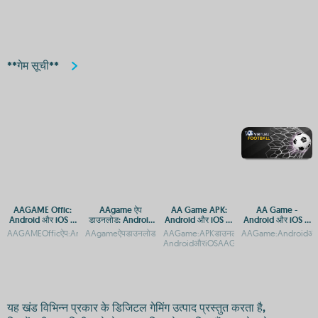
**गेम सूची**
AAGAME Offic:
AAgame ऐप
AA Game APK:
AA Game -
Android और iOS के
डाउनलोड: Android
Android और iOS पर
Android और iOS के
लिए ऐप डाउनलोड गाइड
और iOS प्लेटफ़ॉर्म पर
डाउनलोड करें
लिए मुफ्त डाउनलोड
AAGAMEOfficऐप:AndroidऔरAppleडिवाइसकेलिएडाउनलोडगाइडAAGAMEOffic:Androidऔरi
AAgameऐपडाउनलोड:AndroidऔरiOSप्लेटफ़ॉर्मपरगेमिंगएक्सेसAAgameऐ
AAGame:APKडाउनलोडऔरइंस्टॉलगाइड-
AAGame:AndroidऔरiOSक
गेमिंग एक्सेस
और एक्सेस गाइड
AndroidऔरiOSAAGameAPK:AndroidऔरiOS
यह खंड विभिन्न प्रकार के डिजिटल गेमिंग उत्पाद प्रस्तुत करता है,