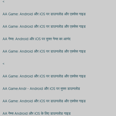
<
AA Game: Android और iOS पर डाउनलोड और एक्सेस गाइड
AA Game: Android और iOS पर डाउनलोड और एक्सेस गाइड
AA गेम्स: Android और iOS पर मुफ्त गेम्स का आनंद
AA Game: Android और iOS पर डाउनलोड और एक्सेस गाइड
<
AA Game: Android और iOS पर डाउनलोड और एक्सेस गाइड
AA Game:Andr - Android और iOS पर मुफ्त डाउनलोड
AA Game: Android और iOS पर डाउनलोड और एक्सेस गाइड
AA गेम्स Android और iOS के लिए डाउनलोड गाइड