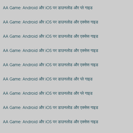
AA Game: Android और iOS पर डाउनलोड और प्ले गाइड
AA Game: Android और iOS पर डाउनलोड और एक्सेस गाइड
AA Game: Android और iOS पर डाउनलोड और एक्सेस गाइड
AA Game: Android और iOS पर डाउनलोड और एक्सेस गाइड
AA Game: Android और iOS पर डाउनलोड और एक्सेस गाइड
AA Game: Android और iOS पर डाउनलोड और प्ले गाइड
AA Game: Android और iOS पर डाउनलोड और प्ले गाइड
AA Game: Android और iOS पर डाउनलोड और एक्सेस गाइड
AA Game: Android और iOS पर डाउनलोड और एक्सेस गाइड