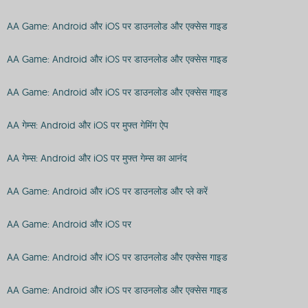
AA Game: Android और iOS पर डाउनलोड और एक्सेस गाइड
AA Game: Android और iOS पर डाउनलोड और एक्सेस गाइड
AA Game: Android और iOS पर डाउनलोड और एक्सेस गाइड
AA गेम्स: Android और iOS पर मुफ्त गेमिंग ऐप
AA गेम्स: Android और iOS पर मुफ्त गेम्स का आनंद
AA Game: Android और iOS पर डाउनलोड और प्ले करें
AA Game: Android और iOS पर
AA Game: Android और iOS पर डाउनलोड और एक्सेस गाइड
AA Game: Android और iOS पर डाउनलोड और एक्सेस गाइड