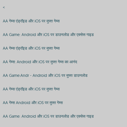
<
AA गेम्स एंड्रॉइड और iOS पर मुफ्त गेम्स
AA Game: Android और iOS पर डाउनलोड और एक्सेस गाइड
AA गेम्स एंड्रॉइड और iOS पर मुफ्त गेम्स
AA गेम्स: Android और iOS पर मुफ्त गेम्स का आनंद
AA Game:Andr - Android और iOS पर मुफ्त डाउनलोड
AA गेम्स एंड्रॉइड और iOS पर मुफ्त गेम्स
AA गेम्स Android और iOS पर मुफ्त गेम्स
AA Game: Android और iOS पर डाउनलोड और एक्सेस गाइड