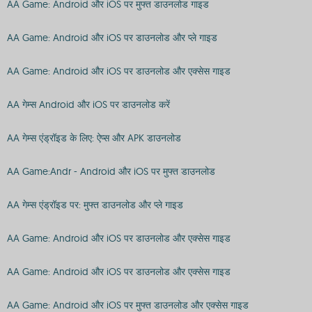
AA Game: Android और iOS पर मुफ्त डाउनलोड गाइड
AA Game: Android और iOS पर डाउनलोड और प्ले गाइड
AA Game: Android और iOS पर डाउनलोड और एक्सेस गाइड
AA गेम्स Android और iOS पर डाउनलोड करें
AA गेम्स एंड्रॉइड के लिए: ऐप्स और APK डाउनलोड
AA Game:Andr - Android और iOS पर मुफ्त डाउनलोड
AA गेम्स एंड्रॉइड पर: मुफ्त डाउनलोड और प्ले गाइड
AA Game: Android और iOS पर डाउनलोड और एक्सेस गाइड
AA Game: Android और iOS पर डाउनलोड और एक्सेस गाइड
AA Game: Android और iOS पर मुफ्त डाउनलोड और एक्सेस गाइड