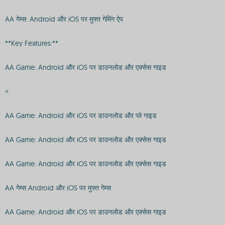
AA गेम्स: Android और iOS पर मुफ्त गेमिंग ऐप
**Key Features:**
AA Game: Android और iOS पर डाउनलोड और एक्सेस गाइड
<
AA Game: Android और iOS पर डाउनलोड और प्ले गाइड
AA Game: Android और iOS पर डाउनलोड और एक्सेस गाइड
AA Game: Android और iOS पर डाउनलोड और एक्सेस गाइड
AA गेम्स Android और iOS पर मुफ्त गेम्स
AA Game: Android और iOS पर डाउनलोड और एक्सेस गाइड