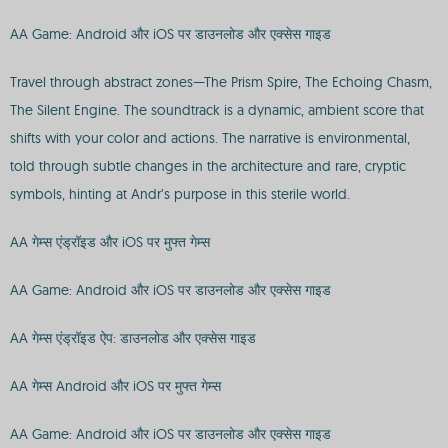
AA Game: Android और iOS पर डाउनलोड और एक्सेस गाइड
Travel through abstract zones—The Prism Spire, The Echoing Chasm,
The Silent Engine. The soundtrack is a dynamic, ambient score that
shifts with your color and actions. The narrative is environmental,
told through subtle changes in the architecture and rare, cryptic
symbols, hinting at Andr’s purpose in this sterile world.
AA गेम्स एंड्रॉइड और iOS पर मुफ्त गेम्स
AA Game: Android और iOS पर डाउनलोड और एक्सेस गाइड
AA गेम्स एंड्रॉइड ऐप: डाउनलोड और एक्सेस गाइड
AA गेम्स Android और iOS पर मुफ्त गेम्स
AA Game: Android और iOS पर डाउनलोड और एक्सेस गाइड