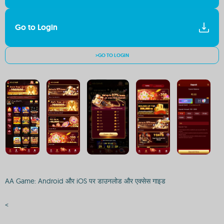
Go to Login
>GO TO LOGIN
AA Game: Android और iOS पर डाउनलोड और एक्सेस गाइड
<