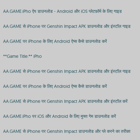
AA.GAME:iPho ऐप डाउनलोड - Android और iOS प्लेटफ़ॉर्म के लिए गाइड
AA.GAME से iPhone पर Genshin Impact APK डाउनलोड और इंस्टॉल गाइड
AA.GAME पर iPhone के लिए Android ऐप्स कैसे डाउनलोड करें
**Game Title:** iPho
AA.GAME से iPhone पर Genshin Impact APK डाउनलोड और इंस्टॉल गाइड
AA.GAME पर iPhone के लिए Android ऐप्स कैसे डाउनलोड करें
AA.GAME से iPhone पर Genshin Impact APK डाउनलोड और इंस्टॉल करें
AA.GAME:iPho पर iOS और Android के लिए मुफ्त गेम डाउनलोड करें
AA.GAME से iPhone पर Genshin Impact डाउनलोड और प्ले करने का तरीका