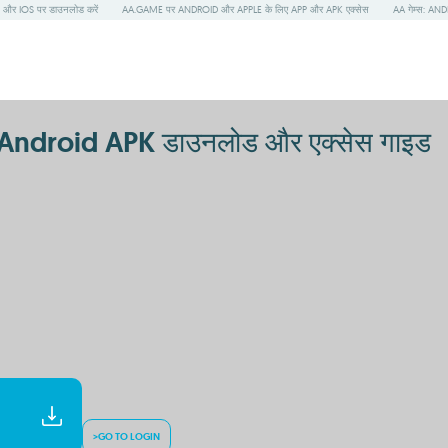
र IOS पर डाउनलोड करें
AA.GAME पर ANDROID और APPLE के लिए APP और APK एक्सेस
AA गेम्स: AND
Android APK डाउनलोड और एक्सेस गाइड
>GO TO LOGIN