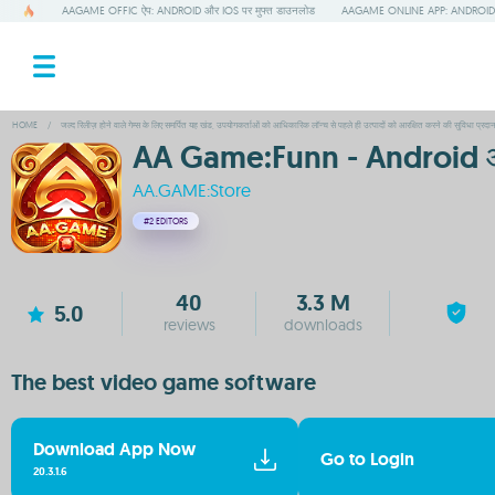
AAGAME OFFIC ऐप: ANDROID और IOS पर मुफ्त डाउनलोड
AAGAME ONLINE APP: ANDROID औ
HOME
/
जल्द रिलीज़ होने वाले गेम्स के लिए समर्पित यह खंड, उपयोगकर्ताओं को आधिकारिक लॉन्च से पहले ही उत्पादों को आरक्षित करने की सुविधा प्रद
AA Game:Funn - Android और 
AA.GAME:Store
#2
EDITORS
40
3.3 M
5.0
reviews
downloads
The best video game software
Download App Now
Go to Login
20.3.1.6