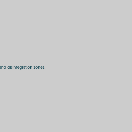
and disintegration zones.