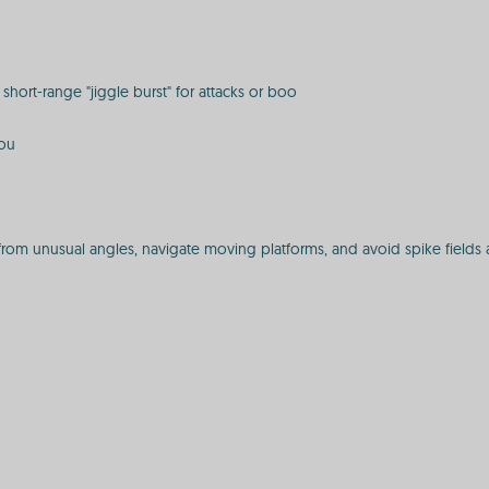
short-range "jiggle burst" for attacks or boo
you
m from unusual angles, navigate moving platforms, and avoid spike fields 