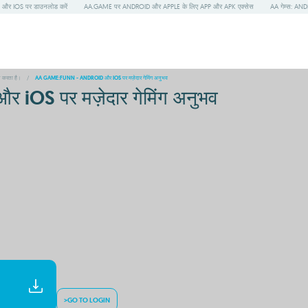
र IOS पर डाउनलोड करें
AA.GAME पर ANDROID और APPLE के लिए APP और APK एक्सेस
AA गेम्स: AND
ान करता है।
/
AA GAME:FUNN - ANDROID और IOS पर मज़ेदार गेमिंग अनुभव
iOS पर मज़ेदार गेमिंग अनुभव
>GO TO LOGIN