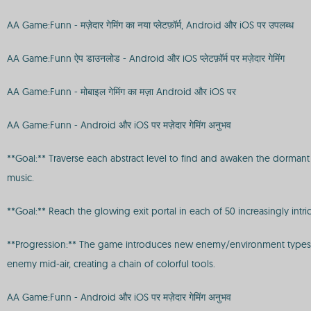
AA Game:Funn - मज़ेदार गेमिंग का नया प्लेटफ़ॉर्म, Android और iOS पर उपलब्ध
AA Game:Funn ऐप डाउनलोड - Android और iOS प्लेटफ़ॉर्म पर मज़ेदार गेमिंग
AA Game:Funn - मोबाइल गेमिंग का मज़ा Android और iOS पर
AA Game:Funn - Android और iOS पर मज़ेदार गेमिंग अनुभव
**Goal:** Traverse each abstract level to find and awaken the dormant “
music.
**Goal:** Reach the glowing exit portal in each of 50 increasingly i
**Progression:** The game introduces new enemy/environment types wit
enemy mid-air, creating a chain of colorful tools.
AA Game:Funn - Android और iOS पर मज़ेदार गेमिंग अनुभव