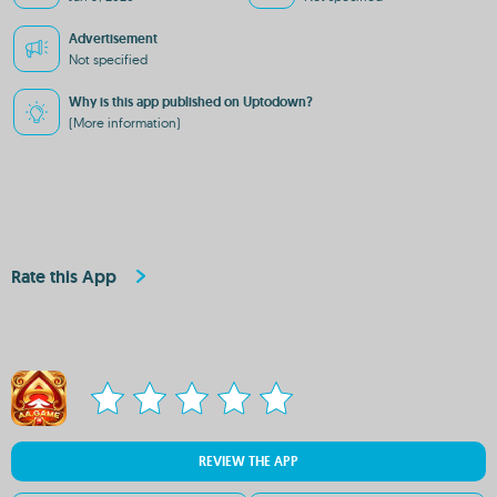
Advertisement
Not specified
Why is this app published on Uptodown?
(More information)
Rate this App
REVIEW THE APP