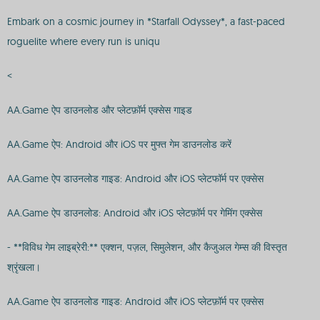
Embark on a cosmic journey in *Starfall Odyssey*, a fast-paced
roguelite where every run is uniqu
<
AA.Game ऐप डाउनलोड और प्लेटफ़ॉर्म एक्सेस गाइड
AA.Game ऐप: Android और iOS पर मुफ्त गेम डाउनलोड करें
AA.Game ऐप डाउनलोड गाइड: Android और iOS प्लेटफॉर्म पर एक्सेस
AA.Game ऐप डाउनलोड: Android और iOS प्लेटफ़ॉर्म पर गेमिंग एक्सेस
- **विविध गेम लाइब्रेरी:** एक्शन, पज़ल, सिमुलेशन, और कैजुअल गेम्स की विस्तृत
श्रृंखला।
AA.Game ऐप डाउनलोड गाइड: Android और iOS प्लेटफ़ॉर्म पर एक्सेस