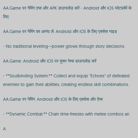
AA.Game पर गेमिंग एप्स और APK डाउनलोड करें - Android और iOS प्लेटफ़ॉर्म के
लिए
AA.Game पर गेमिंग का आनंद लें: Android और iOS के लिए एक्सेस गाइड
- No traditional leveling—power grows through story decisions.
AA.Game: Android और iOS पर मुफ्त गेम्स डाउनलोड करें
- **Soulbinding System:** Collect and equip "Echoes" of defeated
enemies to gain their abilities, creating endless skill combinations.
AA.Game पर गेमिंग: Android और iOS के लिए एक्सेस और ऐप्स
- **Dynamic Combat:** Chain time-freezes with melee combos an
A