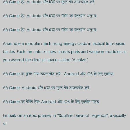
AA.Game ऐप: Android और iOS पर मुफ्त गेम डाउनलोड करें
AA.Game ऐप: Android और iOS पर गेमिंग का बेहतरीन अनुभव
AA.Game ऐप: Android और iOS पर गेमिंग का बेहतरीन अनुभव
Assemble a modular mech using energy cards in tactical turn-based
battles. Each run unlocks new chassis parts and weapon modules as
you ascend the derelict space station "Archive."
AA.Game पर मुफ्त गेम्स डाउनलोड करें - Android और iOS के लिए एक्सेस
AA.Game: Android और iOS पर मुफ्त गेम डाउनलोड करें
AA.Game पर गेमिंग ऐप्स: Android और iOS के लिए एक्सेस गाइड
Embark on an epic journey in *Soulfire: Dawn of Legends*, a visually
st