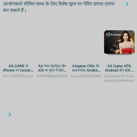
उपयोगकर्ता सीमित समय के लिए विशेष मूल्य पर गेमिंग उत्पाद प्राप्त
कर सकते हैं।
AA.GAME से
AA गेम्स एंड्रॉइड और
AAgame Offic ऐप
AA Game APK:
iPhone पर Genshin
iOS पर मुफ्त में खेलने
डाउनलोड: Android
Android और iOS के
Impact डाउनलोड और
के लिए
और iOS प्लेटफ़ॉर्म पर
लिए डाउनलोड गाइड
AA.GAMEसेiPhoneपरGenshinImpactAPKडाउनलोडऔरइंस्टॉलगाइडAA.GAMEसेiPhoneपरG
AAगेम्सएंड्रॉइडऔरiOSपरमुफAAगेम्स:AndroidऔरiOSपरमुफ्तगेमिंगकाआनं
AAgameOfficऐपडाउनलोड:AndroidऔरiOSप्लेटफ
AAGameAPK:Androidऔ
अपडेट कैसे करें
एक्सेस गाइड
pacedarcadeshoot