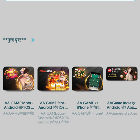
**मुख पृष्ठ**
AA.GAME:Mobi -
AA.GAME:Stor -
AA.GAME पर
AAGame India ऐप:
Android और iOS के
Android और iOS के
iPhone के लिए
Android और Apple
लिए आसान एक्सेस और
लिए मुफ्त ऐप डाउनलोड
Android ऐप्स कैसे
पर मुफ्त डाउनलोड
AA.GAMEमोबाइलप्लेटफ़ॉर्म:AndroidऔरiOSपरगेमएक्सेसAA.GAMEमोबाइलप्लेटफ़ॉर्म:Androidऔर
AA.GAME:Stor-
AA.GAMEसेiPhoneपरAPKफ़ाइलेंकैसेडाउनलो
AAGameIndia:Androi
डाउनलोड
डाउनलोड करें
AndroidऔरiOSकेलिएसर्वश्रेष्ठगेमिंगप्लेटफ़ॉर्मAA.GAME:Stor-
AndroidऔरiOSकेलिए