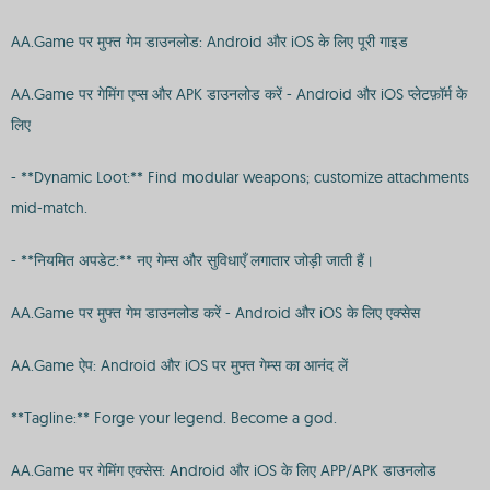
AA.Game पर मुफ्त गेम डाउनलोड: Android और iOS के लिए पूरी गाइड
AA.Game पर गेमिंग एप्स और APK डाउनलोड करें - Android और iOS प्लेटफ़ॉर्म के
लिए
- **Dynamic Loot:** Find modular weapons; customize attachments
mid-match.
- **नियमित अपडेट:** नए गेम्स और सुविधाएँ लगातार जोड़ी जाती हैं।
AA.Game पर मुफ्त गेम डाउनलोड करें - Android और iOS के लिए एक्सेस
AA.Game ऐप: Android और iOS पर मुफ्त गेम्स का आनंद लें
**Tagline:** Forge your legend. Become a god.
AA.Game पर गेमिंग एक्सेस: Android और iOS के लिए APP/APK डाउनलोड