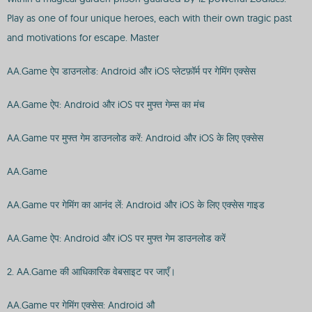
Play as one of four unique heroes, each with their own tragic past
and motivations for escape. Master
AA.Game ऐप डाउनलोड: Android और iOS प्लेटफ़ॉर्म पर गेमिंग एक्सेस
AA.Game ऐप: Android और iOS पर मुफ्त गेम्स का मंच
AA.Game पर मुफ्त गेम डाउनलोड करें: Android और iOS के लिए एक्सेस
AA.Game
AA.Game पर गेमिंग का आनंद लें: Android और iOS के लिए एक्सेस गाइड
AA.Game ऐप: Android और iOS पर मुफ्त गेम डाउनलोड करें
2. AA.Game की आधिकारिक वेबसाइट पर जाएँ।
AA.Game पर गेमिंग एक्सेस: Android औ