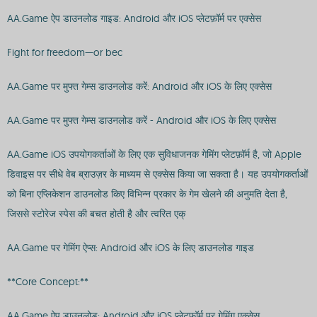
AA.Game ऐप डाउनलोड गाइड: Android और iOS प्लेटफ़ॉर्म पर एक्सेस
Fight for freedom—or bec
AA.Game पर मुफ्त गेम्स डाउनलोड करें: Android और iOS के लिए एक्सेस
AA.Game पर मुफ्त गेम्स डाउनलोड करें - Android और iOS के लिए एक्सेस
AA.Game iOS उपयोगकर्ताओं के लिए एक सुविधाजनक गेमिंग प्लेटफ़ॉर्म है, जो Apple
डिवाइस पर सीधे वेब ब्राउज़र के माध्यम से एक्सेस किया जा सकता है। यह उपयोगकर्ताओं
को बिना एप्लिकेशन डाउनलोड किए विभिन्न प्रकार के गेम खेलने की अनुमति देता है,
जिससे स्टोरेज स्पेस की बचत होती है और त्वरित एक्
AA.Game पर गेमिंग ऐप्स: Android और iOS के लिए डाउनलोड गाइड
**Core Concept:**
AA.Game ऐप डाउनलोड: Android और iOS प्लेटफ़ॉर्म पर गेमिंग एक्सेस