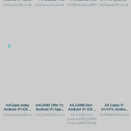
डाउनलोड करें
iOS पर मुफ्त गेमिंग
iOS के लिए मुफ्त गेमिंग
iOS के लिए
AAGameAPK:AndroidऔरiOSपरडाउनलोडकरेंAAGameAPK:AndroidऔरiOSकेलिएमुफ्तडाउन
AAGame:AndroidऔरiOSकेलिएमुफ्तडाउनलोडऔरगेमप्लेगाइडAAगेम्स:And
AAगेम्स:AndroidऔरiOSकेलिएबेस्टगेमिंगऐप्स
AAGameAPK:Android
अनुभव
ऐप
AAGame India:
AAGAME Offic ऐप:
AA.GAME:Stor -
AA Game ऐप
Android और iOS पर
Android और Apple
Android और iOS के
डाउनलोड: Android
ऐप डाउनलोड करें
डिवाइस के लिए
लिए मुफ्त गेम डाउनलोड
और iOS प्लेटफ़ॉर्म पर
AAGameIndiaऐप:AndroidऔरiOSपरगेमिंगकानयाअनुभवAAGameIndiaऐपडाउनलोड:AndroidऔरiOS
AAGAMEOffic:AndroidऔरAppleकेलिएAPPडाउनलोडगाइडAAGAMEO
AA.GAME:Stor-
AAगेम्सडाउनलोड:Andr
डाउनलोड गाइड
गेमिंग अनुभव
AndroidऔरiOSकेलिएमुफ्तगेमएक्सेसएपीकेAA.G
AndroidऔरiOSपरमुफ्तगेम्सडा