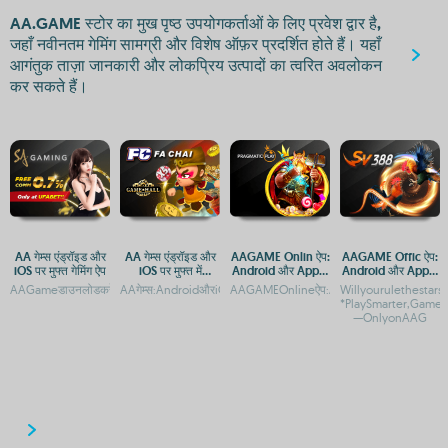
AA.GAME स्टोर का मुख पृष्ठ उपयोगकर्ताओं के लिए प्रवेश द्वार है,
जहाँ नवीनतम गेमिंग सामग्री और विशेष ऑफ़र प्रदर्शित होते हैं। यहाँ
आगंतुक ताज़ा जानकारी और लोकप्रिय उत्पादों का त्वरित अवलोकन
कर सकते हैं।
AA गेम्स एंड्रॉइड और
AA गेम्स एंड्रॉइड और
AAGAME Onlin ऐप:
AAGAME Offic ऐप:
iOS पर मुफ्त गेमिंग ऐप
iOS पर मुफ्त में
Android और Apple
Android और Apple
डाउनलोड करें
पर कैसे डाउनलोड करें
पर डाउनलोड करें
AAGameडाउनलोडकरें:AndroidऔरiOSकेलिएमुफ्तगेमिंगऐपAAगेम्सडाउनलोडकरें:AndroidऔरiOSकेल
AAगेम्स:AndroidऔरiOSपरमुफ्तमेंखेलें
AAGAMEOnlineऐप:AndroidऔरAppleपरकैसे
Willyourulethestars
*PlaySmarter,GameB
—OnlyonAAG