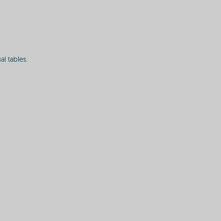
al tables.