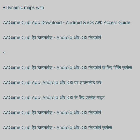
• Dynamic maps with
AAGame Club App Download - Android & iOS APK Access Guide
AAGame Club ऐप डाउनलोड - Android और iOS प्लेटफ़ॉर्म
<
AAGame Club ऐप डाउनलोड - Android और iOS प्लेटफ़ॉर्म के लिए गेमिंग एक्सेस
AAGame Club App: Android और iOS पर डाउनलोड करें
AAGame Club App: Android और iOS के लिए एक्सेस गाइड
AAGame Club ऐप डाउनलोड - Android और iOS प्लेटफ़ॉर्म
AAGame Club ऐप डाउनलोड - Android और iOS प्लेटफॉर्म एक्सेस