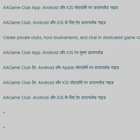
AAGame Club App: Android और iOS प्लेटफ़ॉर्म पर डाउनलोड गाइड
AAGame Club: Android और iOS के लिए ऐप डाउनलोड गाइड
Create private clubs, host tournaments, and chat in dedicated game roo
AAGame Club App: Android और iOS पर मुफ्त डाउनलोड
AAGame Club ऐप: Android और Apple प्लेटफ़ॉर्म पर डाउनलोड गाइड
AAGame Club ऐप: Android और iOS प्लेटफ़ॉर्म पर डाउनलोड गाइड
AAGame Club: Android और iOS के लिए ऐप डाउनलोड गाइड
<
<