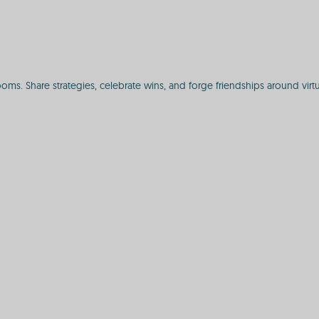
ms. Share strategies, celebrate wins, and forge friendships around virtu