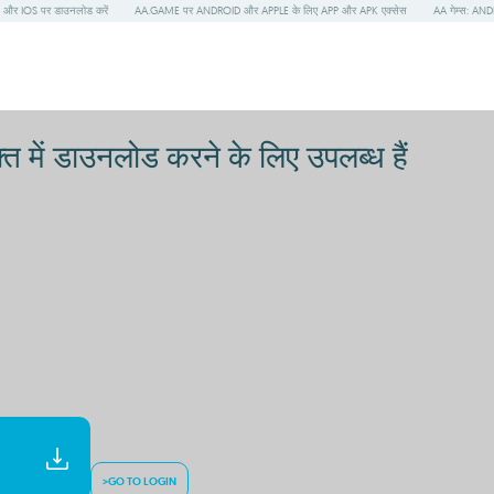
र IOS पर डाउनलोड करें
AA.GAME पर ANDROID और APPLE के लिए APP और APK एक्सेस
AA गेम्स: AND
्त में डाउनलोड करने के लिए उपलब्ध हैं
>GO TO LOGIN