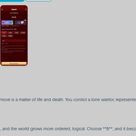
move is a matter of life and death. You control a lone warrior, represent
, and the world grows more ordered, logical. Choose **B**, and it becom