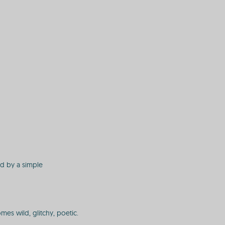
ed by a simple
es wild, glitchy, poetic.