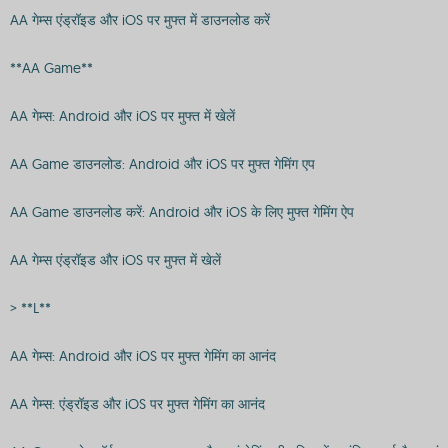
AA गेम्स एंड्रॉइड और iOS पर मुफ्त में डाउनलोड करें
**AA Game**
AA गेम्स: Android और iOS पर मुफ्त में खेलें
AA Game डाउनलोड: Android और iOS पर मुफ्त गेमिंग एप
AA Game डाउनलोड करें: Android और iOS के लिए मुफ्त गेमिंग ऐप
AA गेम्स एंड्रॉइड और iOS पर मुफ्त में खेलें
> **L**
AA गेम्स: Android और iOS पर मुफ्त गेमिंग का आनंद
AA गेम्स: एंड्रॉइड और iOS पर मुफ्त गेमिंग का आनंद