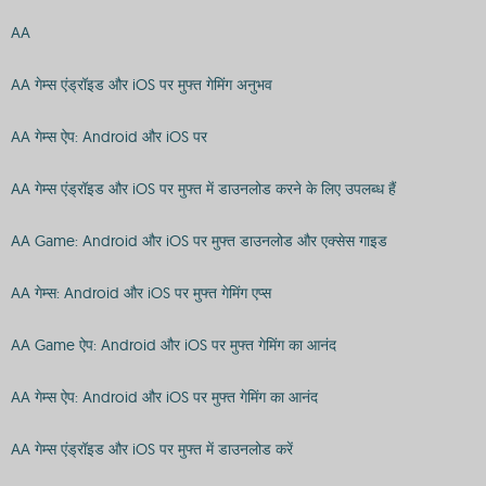
AA
AA गेम्स एंड्रॉइड और iOS पर मुफ्त गेमिंग अनुभव
AA गेम्स ऐप: Android और iOS पर
AA गेम्स एंड्रॉइड और iOS पर मुफ्त में डाउनलोड करने के लिए उपलब्ध हैं
AA Game: Android और iOS पर मुफ्त डाउनलोड और एक्सेस गाइड
AA गेम्स: Android और iOS पर मुफ्त गेमिंग एप्स
AA Game ऐप: Android और iOS पर मुफ्त गेमिंग का आनंद
AA गेम्स ऐप: Android और iOS पर मुफ्त गेमिंग का आनंद
AA गेम्स एंड्रॉइड और iOS पर मुफ्त में डाउनलोड करें