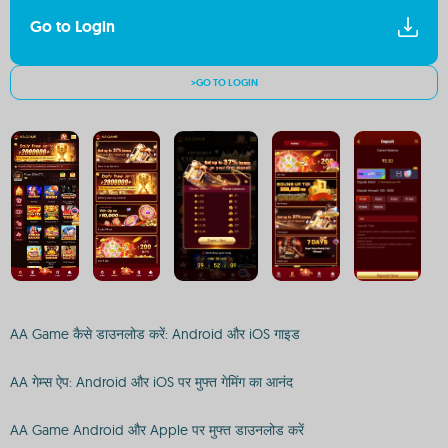
Go to Login
>GO TO LOGIN
AA Game कैसे डाउनलोड करें: Android और iOS गाइड
AA गेम्स ऐप: Android और iOS पर मुफ्त गेमिंग का आनंद
AA Game Android और Apple पर मुफ्त डाउनलोड करें