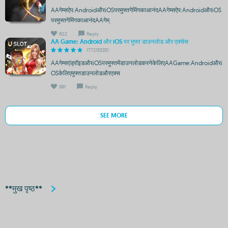
AAगेम्सऐप:AndroidऔरiOSपरमुफ्तगेमिंगकाआनंदAAगेम्सऐप:AndroidऔरiOS
परमुफ्तगेमिंगकाआनंदAAगेम्
602
Reply
AA Game: Android और iOS पर मुफ्त डाउनलोड और एक्सेस
1772155351
AAगेम्सएंड्रॉइडऔरiOSपरमुफ्तमेंडाउनलोडकरनेकेलिएAAGame:Androidऔरi
OSकेलिएमुफ्तडाउनलोडऔरएक्स
991
Reply
SEE MORE
**मुख पृष्ठ**