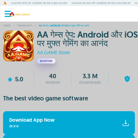
AAGAME OFFIC ऐप: ANDROID और IOS पर मुफ्त डाउनलोड
AAGAME ONLINE APP: ANDROID और IOS पर डाउनलोड करें
AA
HOME
/
**सदस्यता लाभ**
/
AA गेम्स ऐप: ANDROID और IOS पर मुफ्त गेमिंग का आनंद
AA गेम्स ऐप: Android और iOS
पर मुफ्त गेमिंग का आनंद
AA.GAME:Store
#2
EDITORS
40
3.3 M
5.0
reviews
downloads
The best video game software
Download App Now
20.3.1.6