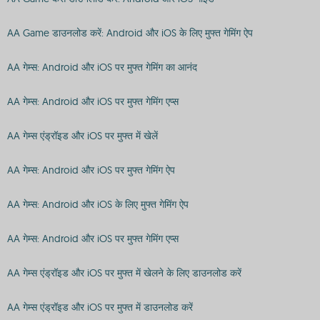
AA Game डाउनलोड करें: Android और iOS के लिए मुफ्त गेमिंग ऐप
AA गेम्स: Android और iOS पर मुफ्त गेमिंग का आनंद
AA गेम्स: Android और iOS पर मुफ्त गेमिंग एप्स
AA गेम्स एंड्रॉइड और iOS पर मुफ्त में खेलें
AA गेम्स: Android और iOS पर मुफ्त गेमिंग ऐप
AA गेम्स: Android और iOS के लिए मुफ्त गेमिंग ऐप
AA गेम्स: Android और iOS पर मुफ्त गेमिंग एप्स
AA गेम्स एंड्रॉइड और iOS पर मुफ्त में खेलने के लिए डाउनलोड करें
AA गेम्स एंड्रॉइड और iOS पर मुफ्त में डाउनलोड करें