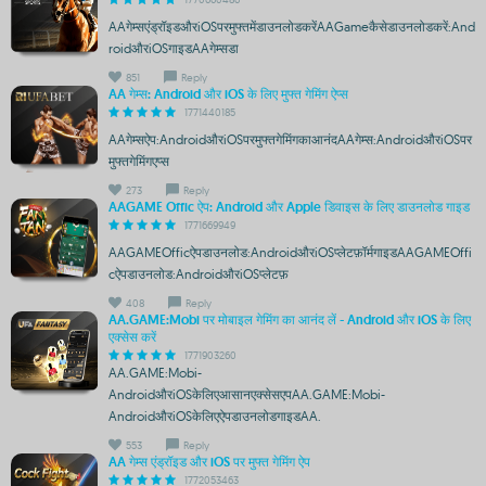
AAगेम्सएंड्रॉइडऔरiOSपरमुफ्तमेंडाउनलोडकरेंAAGameकैसेडाउनलोडकरें:And
roidऔरiOSगाइडAAगेम्सडा
851
Reply
AA गेम्स: Android और iOS के लिए मुफ्त गेमिंग ऐप्स
1771440185
AAगेम्सऐप:AndroidऔरiOSपरमुफ्तगेमिंगकाआनंदAAगेम्स:AndroidऔरiOSपर
मुफ्तगेमिंगएप्स
273
Reply
AAGAME Offic ऐप: Android और Apple डिवाइस के लिए डाउनलोड गाइड
1771669949
AAGAMEOfficऐपडाउनलोड:AndroidऔरiOSप्लेटफ़ॉर्मगाइडAAGAMEOffi
cऐपडाउनलोड:AndroidऔरiOSप्लेटफ़
408
Reply
AA.GAME:Mobi पर मोबाइल गेमिंग का आनंद लें - Android और iOS के लिए
एक्सेस करें
1771903260
AA.GAME:Mobi-
AndroidऔरiOSकेलिएआसानएक्सेसएपAA.GAME:Mobi-
AndroidऔरiOSकेलिएऐपडाउनलोडगाइडAA.
553
Reply
AA गेम्स एंड्रॉइड और iOS पर मुफ्त गेमिंग ऐप
1772053463