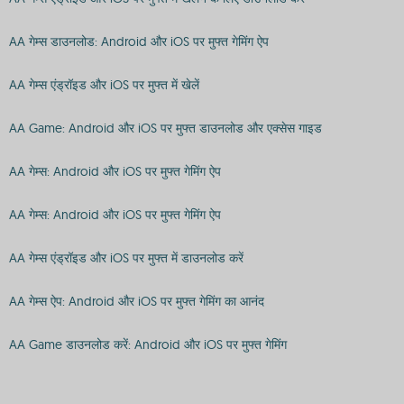
AA गेम्स डाउनलोड: Android और iOS पर मुफ्त गेमिंग ऐप
AA गेम्स एंड्रॉइड और iOS पर मुफ्त में खेलें
AA Game: Android और iOS पर मुफ्त डाउनलोड और एक्सेस गाइड
AA गेम्स: Android और iOS पर मुफ्त गेमिंग ऐप
AA गेम्स: Android और iOS पर मुफ्त गेमिंग ऐप
AA गेम्स एंड्रॉइड और iOS पर मुफ्त में डाउनलोड करें
AA गेम्स ऐप: Android और iOS पर मुफ्त गेमिंग का आनंद
AA Game डाउनलोड करें: Android और iOS पर मुफ्त गेमिंग