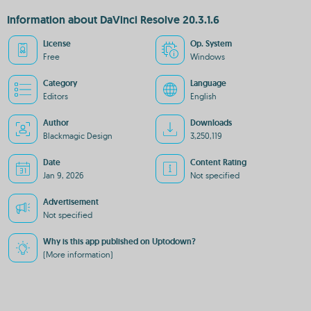
Information about DaVinci Resolve 20.3.1.6
License
Op. System
Free
Windows
Category
Language
Editors
English
Author
Downloads
Blackmagic Design
3,250,119
Date
Content Rating
Jan 9, 2026
Not specified
Advertisement
Not specified
Why is this app published on Uptodown?
(More information)