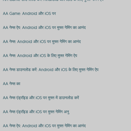
AA Game: Android और iOS पर
AA गेम्स ऐप: Android और iOS पर मुफ्त गेमिंग का आनंद
AA गेम्स: Android और iOS पर मुफ्त गेमिंग का आनंद
AA गेम्स: Android और iOS के लिए मुफ्त गेमिंग ऐप
AA गेम्स डाउनलोड करें: Android और iOS के लिए मुफ्त गेमिंग ऐप
AA गेम्स का
AA गेम्स एंड्रॉइड और iOS पर मुफ्त में डाउनलोड करें
AA गेम्स एंड्रॉइड और iOS पर मुफ्त गेमिंग अनु
AA गेम्स ऐप: Android और iOS पर मुफ्त गेमिंग का आनंद