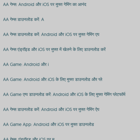
AA गेम्स: Android और iOS पर मुफ्त गेमिंग का आनंद
AA गेम्स डाउनलोड करें: A
AA गेम्स डाउनलोड करें: Android और iOS पर मुफ्त गेमिंग एप
AA गेम्स एंड्रॉइड और iOS पर मुफ्त में खेलने के लिए डाउनलोड करें
AA Game: Android और i
AA Game: Android और iOS के लिए मुफ्त डाउनलोड और प्ले
AA Game एप्प डाउनलोड करें: Android और iOS के लिए मुफ्त गेमिंग प्लेटफॉर्म
AA गेम्स डाउनलोड करें: Android और iOS पर मुफ्त गेमिंग ऐप
AA Game App: Android और iOS पर मुफ्त डाउनलोड
AA गेम्स: एंड्रॉइड और iOS पर म