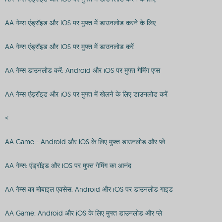
AA गेम्स एंड्रॉइड और iOS पर मुफ्त में डाउनलोड करने के लिए
AA गेम्स एंड्रॉइड और iOS पर मुफ्त में डाउनलोड करें
AA गेम्स डाउनलोड करें: Android और iOS पर मुफ्त गेमिंग एप्स
AA गेम्स एंड्रॉइड और iOS पर मुफ्त में खेलने के लिए डाउनलोड करें
<
AA Game - Android और iOS के लिए मुफ्त डाउनलोड और प्ले
AA गेम्स: एंड्रॉइड और iOS पर मुफ्त गेमिंग का आनंद
AA गेम्स का मोबाइल एक्सेस: Android और iOS पर डाउनलोड गाइड
AA Game: Android और iOS के लिए मुफ्त डाउनलोड और प्ले