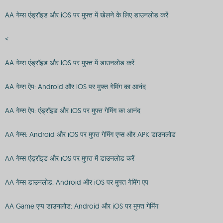
AA गेम्स एंड्रॉइड और iOS पर मुफ्त में खेलने के लिए डाउनलोड करें
<
AA गेम्स एंड्रॉइड और iOS पर मुफ्त में डाउनलोड करें
AA गेम्स ऐप: Android और iOS पर मुफ्त गेमिंग का आनंद
AA गेम्स ऐप: एंड्रॉइड और iOS पर मुफ्त गेमिंग का आनंद
AA गेम्स: Android और iOS पर मुफ्त गेमिंग एप्स और APK डाउनलोड
AA गेम्स एंड्रॉइड और iOS पर मुफ्त में डाउनलोड करें
AA गेम्स डाउनलोड: Android और iOS पर मुफ्त गेमिंग एप
AA Game एप्प डाउनलोड: Android और iOS पर मुफ्त गेमिंग