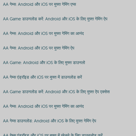
AA गेम्स: Android और iOS पर मुफ्त गेमिंग एप्स
AA Game डाउनलोड करें: Android और iOS के लिए मुफ्त गेमिंग ऐप
AA गेम्स: Android और iOS पर मुफ्त गेमिंग का आनंद
AA गेम्स: Android और iOS पर मुफ्त गेमिंग ऐप
AA Game: Android और iOS के लिए मुफ्त डाउनलो
AA गेम्स एंड्रॉइड और iOS पर मुफ्त में डाउनलोड करें
AA Game डाउनलोड करें: Android और iOS के लिए मुफ्त ऐप एक्सेस
AA गेम्स: Android और iOS पर मुफ्त गेमिंग का आनंद
AA गेम्स डाउनलोड: Android और iOS के लिए मुफ्त गेमिंग ऐप
AA गेम्स एंड्रॉइड और iOS पर मुफ्त में खेलने के लिए डाउनलोड करें